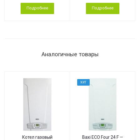
Подробнее
Подробнее
Аналогичные товары
ХИТ
Котел газовый
Baxi ECO Four 24 F —