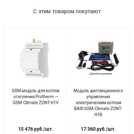
С этим товаром покупают
GSM модуль для котлов
Модуль дистанционного
отопления Protherm —
управления
GSM-Climate ZONT-H1V
электрическим котлом
BAXI GSM-Climate ZONT-
H1B
15 476
руб.
/шт.
17 360
руб.
/шт.