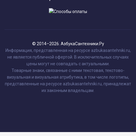
© 2014–2026. АзбукаСантехники.Ру
Информация, представленная на ресурсе azbukasantehniki.ru,
не является публичной офертой. В исключительных случаях
цены могут не совпадать с актуальными.
Товарные знаки, связанные с ними текстовая, текстово-
визуальная и визуальная атрибутика, в том числе логотипы,
представленные на ресурсе azbukasantehniki.ru, принадлежат
их законным владельцам.