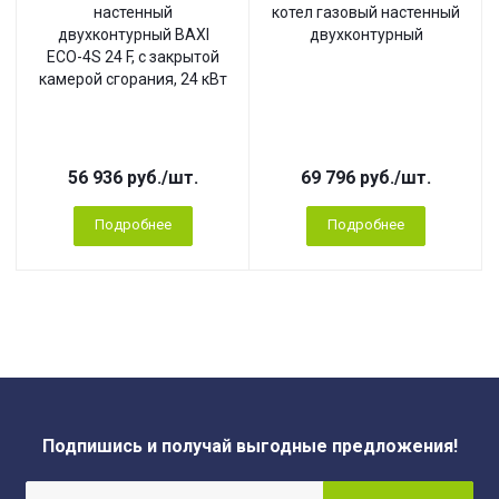
настенный
котел газовый настенный
двухконтурный BAXI
двухконтурный
ECO-4S 24 F, с закрытой
камерой сгорания, 24 кВт
56 936
руб.
/шт.
69 796
руб.
/шт.
Подробнее
Подробнее
Подпишись и получай выгодные предложения!