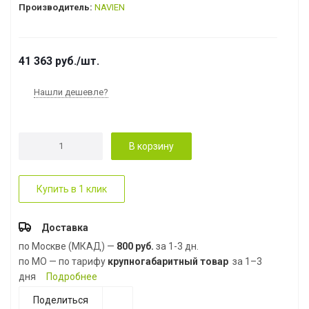
Производитель:
NAVIEN
41 363
руб.
/шт.
Нашли дешевле?
В корзину
Купить в 1 клик
Доставка
по Москве (МКАД) —
800 руб.
за 1-3 дн.
по МО — по тарифу
крупногабаритный товар
за 1–3
дня
Подробнее
Поделиться