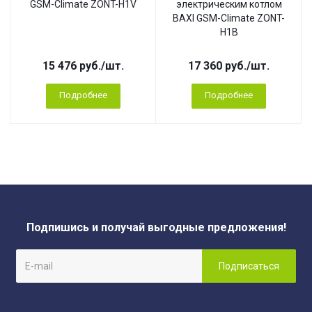
GSM-Climate ZONT-H1V
электрическим котлом
BAXI GSM-Climate ZONT-
H1B
15 476
руб.
/шт.
17 360
руб.
/шт.
Подробнее
Подробнее
Подпишись и получай выгодные предложения!