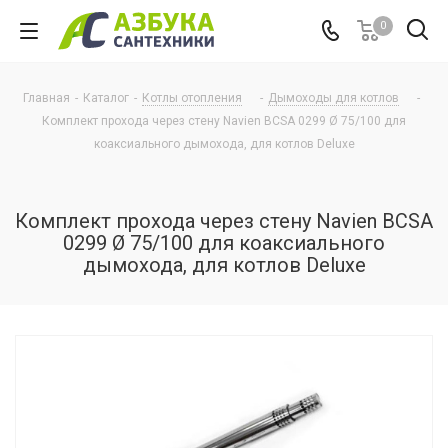
0
Главная
-
Каталог
-
Котлы отопления
-
Дымоходы для котлов
-
Комплект прохода через стену Navien BCSA 0299 Ø 75/100 для
коаксиального дымохода, для котлов Deluxe
Комплект прохода через стену Navien BCSA
0299 Ø 75/100 для коаксиального
дымохода, для котлов Deluxe