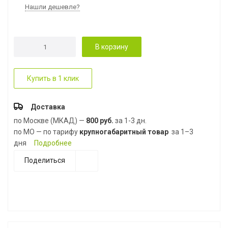
Нашли дешевле?
В корзину
Купить в 1 клик
Доставка
по Москве (МКАД) —
800 руб.
за 1-3 дн.
по МО — по тарифу
крупногабаритный товар
за 1–3
дня
Подробнее
Поделиться