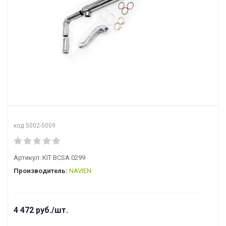
код 5002-5009
Артикул:
KIT BCSA 0299
Производитель:
NAVIEN
4 472
руб.
/шт.