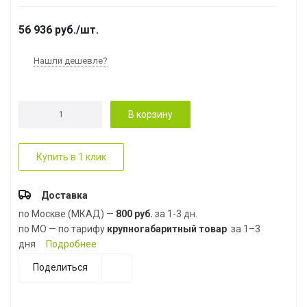
56 936
руб.
/шт.
Нашли дешевле?
В корзину
Купить в 1 клик
Доставка
по Москве (МКАД) —
800 руб.
за 1-3 дн.
по МО — по тарифу
крупногабаритный товар
за 1–3
дня
Подробнее
Поделиться