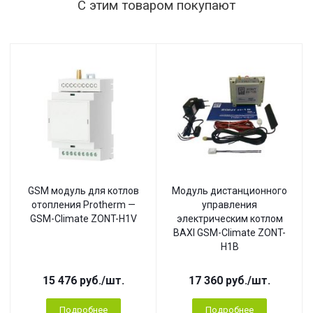
С этим товаром покупают
GSM модуль для котлов
Модуль дистанционного
отопления Protherm —
управления
GSM-Climate ZONT-H1V
электрическим котлом
BAXI GSM-Climate ZONT-
H1B
15 476
руб.
/шт.
17 360
руб.
/шт.
Подробнее
Подробнее