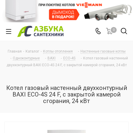
0
Главная
-
Каталог
-
Котлы отопления
-
Настенные газовые котлы
-
Одноконтурные
-
BAXI
-
ECO-4S
-
Котел газовый настенный
двухконтурный BAXI ECO-4S 24 F, с закрытой камерой сгорания, 24 кВт
Котел газовый настенный двухконтурный
BAXI ECO-4S 24 F, с закрытой камерой
сгорания, 24 кВт