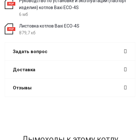
Руководство по установке и эксплуатации (паспорт
изделия) котлов Baxi ECO-4S
6 мб
Листовка котлов Baxi ECO-4S
879,7 кб
Задать вопрос
Доставка
Отзывы
Дымоходы к этому котлу