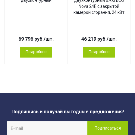
двухконтурный
двухконтурный BAXI ECO
Nova 24F, с закрытой
камерой сгорания, 24 кВт
69 796
руб.
/шт.
46 219
руб.
/шт.
Подробнее
Подробнее
Подпишись и получай выгодные предложения!