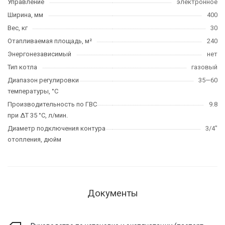
Управление
электронное
Ширина, мм
400
Вес, кг
30
Отапливаемая площадь, м²
240
Энергонезависимый
нет
Тип котла
газовый
Диапазон регулировки
35—60
температуры, °C
Производительность по ГВС
9.8
при ΔT 35 °C, л/мин.
Диаметр подключения контура
3/4"
отопления, дюйм
Документы