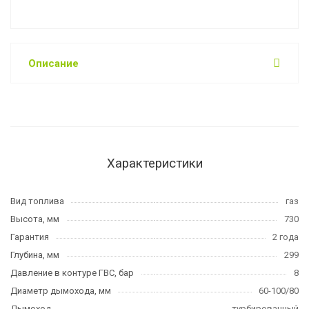
Описание
Характеристики
Вид топлива
газ
Высота, мм
730
Гарантия
2 года
Глубина, мм
299
Давление в контуре ГВС, бар
8
Диаметр дымохода, мм
60-100/80
Дымоход
турбированный