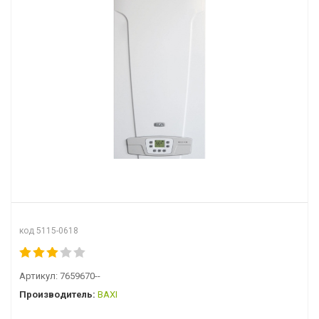
код 5115-0618
Артикул:
7659670--
Производитель:
BAXI