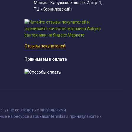
Москва, Калужское шоссе, 2, стр. 1,
ТЦ «Корниловский»
Отзывы покупателей
Принимаем к оплате
огут не совпадать с актуальными.
ные на ресурсе azbukasantehniki.ru, принадлежат их