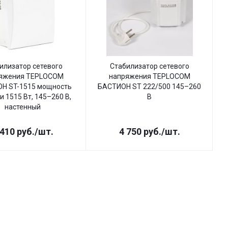
илизатор сетевого
Стабилизатор сетевого
яжения TEPLOCOM
напряжения TEPLOCOM
Н ST-1515 мощность
БАСТИОН ST 222/500 145–260
Б
и 1515 Вт, 145–260 В,
В
настенный
 410
руб.
/шт.
4 750
руб.
/шт.