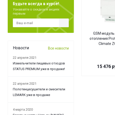
Будьте всегда в курсе!
Узнавайте о скидках и акциях
первым
GSM модуль 
отопления Pro
Climate 
Новости
Все новости
22 апреля 2021
Измельчители пищевых отходов
15 476
р
STATUS PREMIUM уже в продаже!
22 апреля 2021
Полотенцесушители и смесители
LEMARK уже в продаже
4 марта 2020