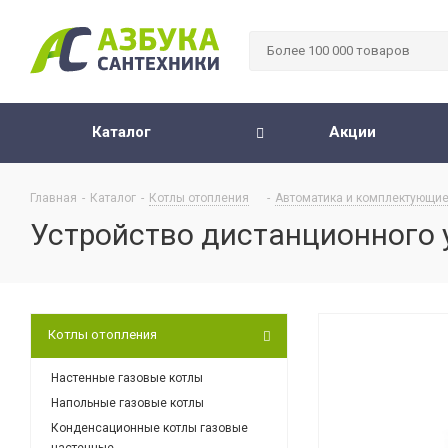
Каталог
Акции
Главная
-
Каталог
-
Котлы отопления
-
Автоматика и комплектующие
Устройство дистанционного у
Котлы отопления
Настенные газовые котлы
Напольные газовые котлы
Конденсационные котлы газовые