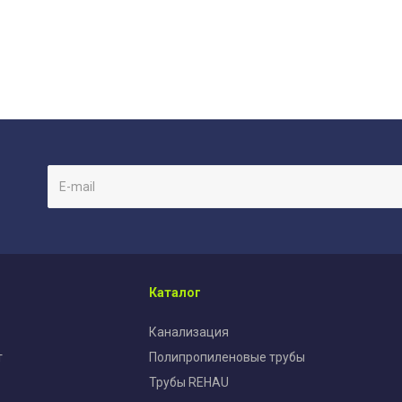
Каталог
Канализация
т
Полипропиленовые трубы
Трубы REHAU