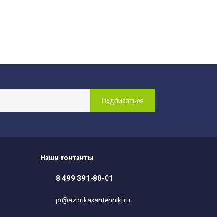
Наши контакты
8 499 391-80-01
pr@azbukasantehniki.ru