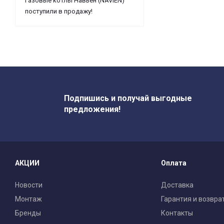
Газовые котлы Навьен (NAVIEN)
поступили в продажу!
Подпишись и получай выгодные
предложения!
АКЦИИ
Оплата
Новости
Доставка
Монтаж
Гарантия и возвра
Бренды
Контакты