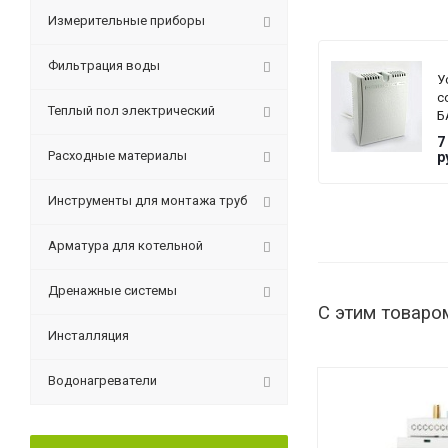
Измерительные приборы
Фильтрация воды
У
с
Теплый пол электрический
Б
T
7
G
Расходные материалы
р
Инструменты для монтажа труб
Арматура для котельной
Дренажные системы
С этим товаро
Инсталляция
Водонагреватели