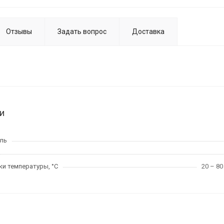
Отзывы
Задать вопрос
Доставка
и
ль
и температуры, °C
20 – 8