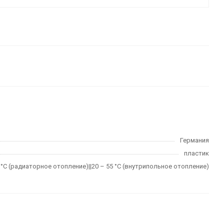
Германия
пластик
0 °C (радиаторное отопление)||20 – 55 °C (внутрипольное отопление)