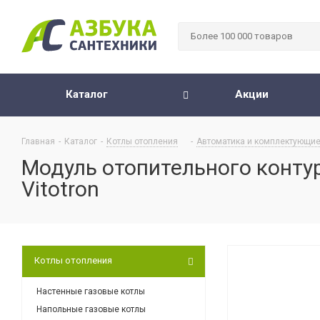
Каталог
Акции
Главная
-
Каталог
-
Котлы отопления
-
Автоматика и комплектующие
Модуль отопительного контур
Vitotron
Котлы отопления
Настенные газовые котлы
Напольные газовые котлы