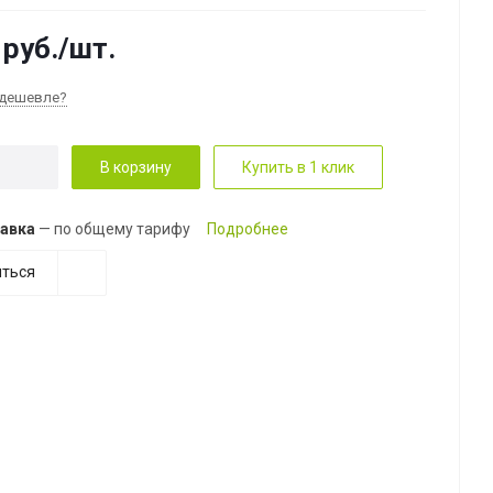
руб.
/шт.
дешевле?
В корзину
Купить в 1 клик
авка
— по общему тарифу
Подробнее
ться