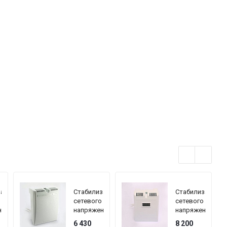
затор
Стабилизатор
Стабилизатор
сетевого
сетевого
ния
напряжения
напряжения
OM
TEPLOCOM
TEPLOCOM
6 430
8 200