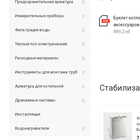
Предохранительная арматура
Измерительные приборы
Буклет котло
аксессуаров
Фильтрация воды
889,2 кб
Теплый пол электрический
Расходные материалы
Инструменты для монтажа труб
Стабилиза
Арматура для котельной
Дренажные системы
Инсталляция
У
с
Водонагреватели
Б
T
7