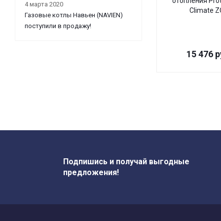
отопления Pro
4 марта 2020
Climate 
Газовые котлы Навьен (NAVIEN)
поступили в продажу!
15 476
р
Подпишись и получай выгодные
предложения!