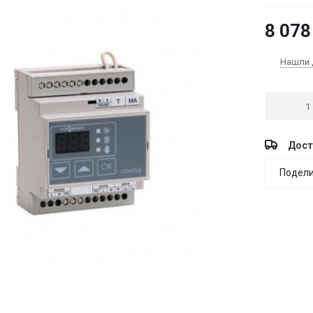
8 078
Нашли 
Дост
Подели