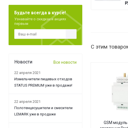
G
р
Будьте всегда в курсе!
Узнавайте о скидках и акциях
первым
С этим товаро
Новости
Все новости
22 апреля 2021
Измельчители пищевых отходов
STATUS PREMIUM уже в продаже!
22 апреля 2021
Полотенцесушители и смесители
LEMARK уже в продаже
GSM модуль 