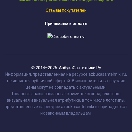
Отзывы покупателей
Принимаем к оплате
© 2014–2026. АзбукаСантехники.Ру
Информация, представленная на ресурсе azbukasantehniki.ru,
не является публичной офертой. В исключительных случаях
цены могут не совпадать с актуальными.
Товарные знаки, связанные с ними текстовая, текстово-
визуальная и визуальная атрибутика, в том числе логотипы,
представленные на ресурсе azbukasantehniki.ru, принадлежат
их законным владельцам.