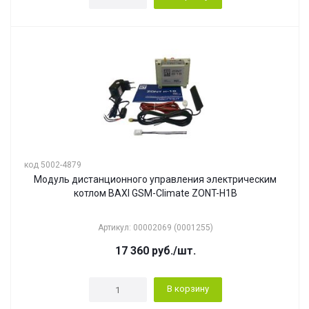
код 5002-4879
Модуль дистанционного управления электрическим
котлом BAXI GSM-Climate ZONT-H1B
Артикул: 00002069 (0001255)
17 360
руб.
/шт.
В корзину