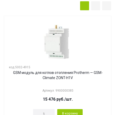
код 5002-4915
GSM модуль для котлов отопления Protherm — GSM-
Climate ZONT-H1V
Артикул: 9900000385
15 476
руб.
/шт.
В корзину