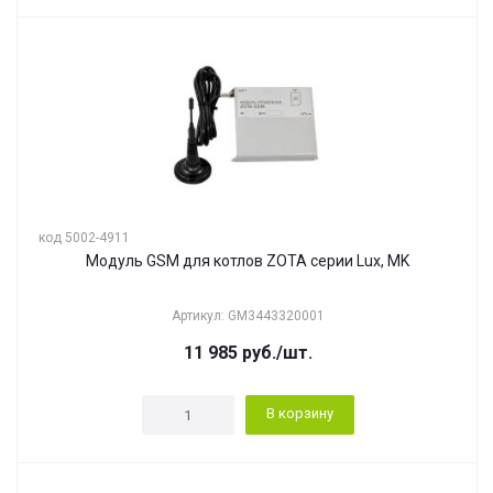
код 5002-4911
Модуль GSM для котлов ZOTA серии Lux, MK
Артикул: GM3443320001
11 985
руб.
/шт.
В корзину