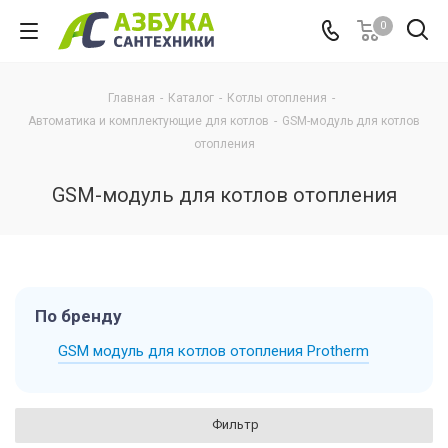
0
Главная
-
Каталог
-
Котлы отопления
-
Автоматика и комплектующие для котлов
-
GSM-модуль для котлов
отопления
GSM-модуль для котлов отопления
По бренду
GSM модуль для котлов отопления Protherm
Фильтр