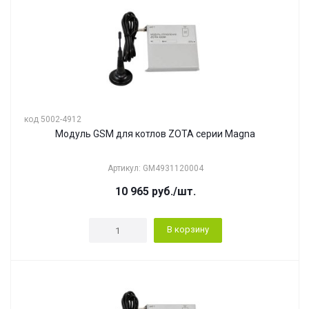
код 5002-4912
Модуль GSM для котлов ZOTA серии Magna
Артикул: GM4931120004
10 965
руб.
/шт.
В корзину