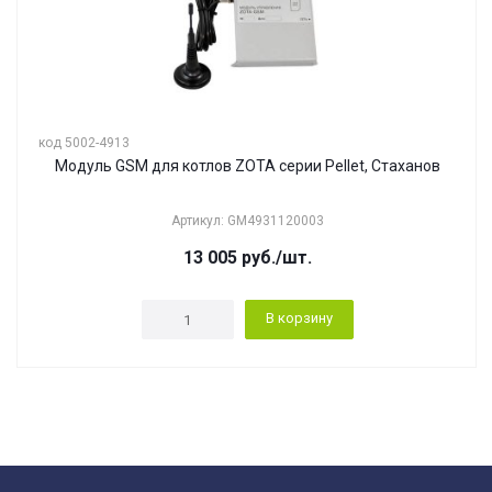
код 5002-4913
Модуль GSM для котлов ZOTA серии Pellet, Стаханов
Артикул: GM4931120003
13 005
руб.
/шт.
В корзину