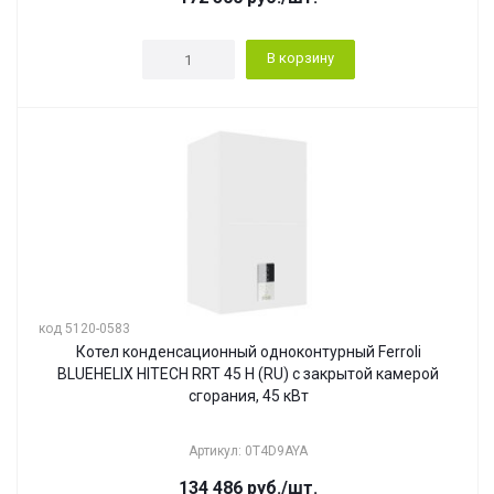
В корзину
код 5120-0583
Котел конденсационный одноконтурный Ferroli
BLUEHELIX HITECH RRT 45 H (RU) с закрытой камерой
сгорания, 45 кВт
Артикул: 0T4D9AYA
134 486
руб.
/шт.