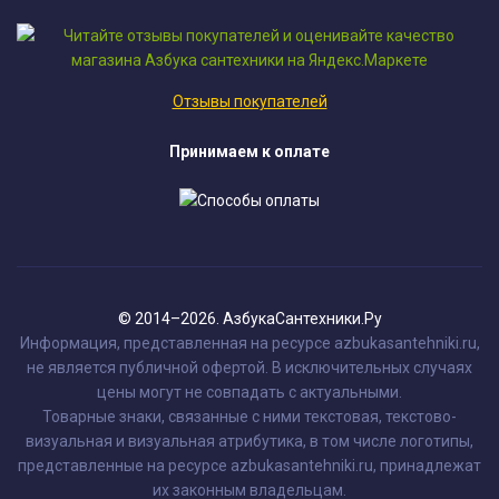
Отзывы покупателей
Принимаем к оплате
© 2014–2026. АзбукаСантехники.Ру
Информация, представленная на ресурсе azbukasantehniki.ru,
не является публичной офертой. В исключительных случаях
цены могут не совпадать с актуальными.
Товарные знаки, связанные с ними текстовая, текстово-
визуальная и визуальная атрибутика, в том числе логотипы,
представленные на ресурсе azbukasantehniki.ru, принадлежат
их законным владельцам.