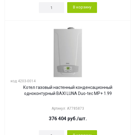
В корзину
код 4203-0014
Котел газовый настенный конденсационный
одноконтурный BAXI LUNA Duo-tec MP+ 1.99
Артикул: A7785873
376 404
руб.
/шт.