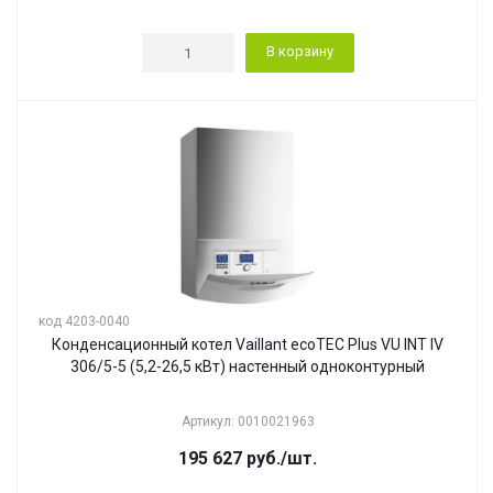
В корзину
код 4203-0040
Конденсационный котел Vaillant ecoTEC Plus VU INT IV
306/5-5 (5,2-26,5 кВт) настенный одноконтурный
Артикул: 0010021963
195 627
руб.
/шт.