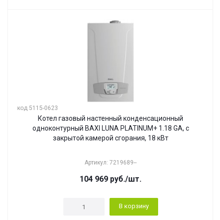
код 5115-0623
Котел газовый настенный конденсационный
одноконтурный BAXI LUNA PLATINUM+ 1.18 GA, с
закрытой камерой сгорания, 18 кВт
Артикул: 7219689--
104 969
руб.
/шт.
В корзину