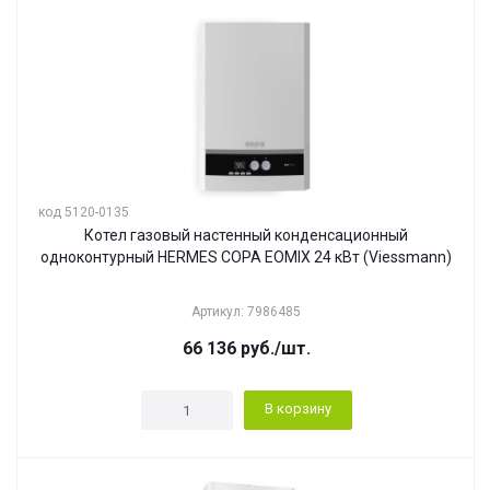
код 5120-0135
Котел газовый настенный конденсационный
одноконтурный HERMES COPA EOMIX 24 кВт (Viessmann)
Артикул: 7986485
66 136
руб.
/шт.
В корзину