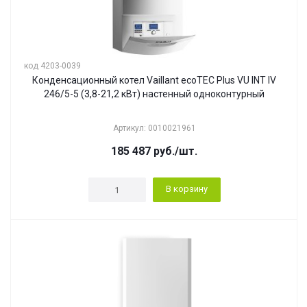
код 4203-0039
Конденсационный котел Vaillant ecoTEC Plus VU INT IV
246/5-5 (3,8-21,2 кВт) настенный одноконтурный
Артикул: 0010021961
185 487
руб.
/шт.
В корзину