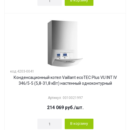
В корзину
код 4203-0041
Конденсационный котел Vaillant ecoTEC Plus VU INT IV
346/5-5 (5,8-31,8 кВт) настенный одноконтурный
Артикул: 0010021997
214 069
руб.
/шт.
В корзину