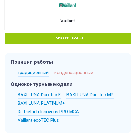
Vaillant
Показать все ++
Принцип работы
традиционный
конденсационный
Одноконтурные модели
BAXI LUNA Duo-tec E
BAXI LUNA Duo-tec MP
BAXI LUNA PLATINUM+
De Dietrich Innovens PRO MCA
Vaillant ecoTEC Plus