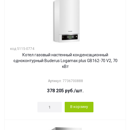
код 5115-0774
Котел газовый настенный конденсационный
одноконтурный Buderus Logamax plus GB162-70 V2, 70
кВт
Артикул: 7736700888
378 205
руб.
/шт.
В корзину