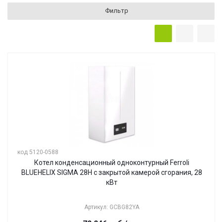
Фильтр
код 5120-0588
Котел конденсационный одноконтурный Ferroli
BLUEHELIX SIGMA 28H с закрытой камерой сгорания, 28
кВт
Артикул: GCBG82YA