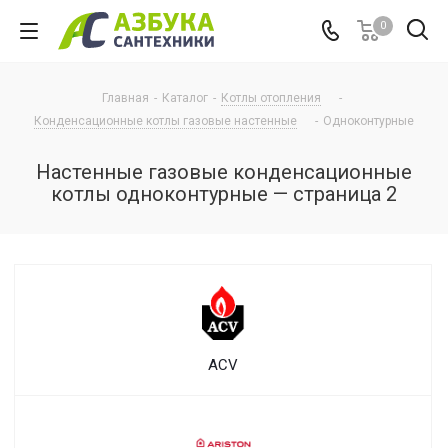
0
Главная
-
Каталог
-
Котлы отопления
-
Конденсационные котлы газовые настенные
-
Одноконтурные
Настенные газовые конденсационные
котлы одноконтурные — страница 2
ACV