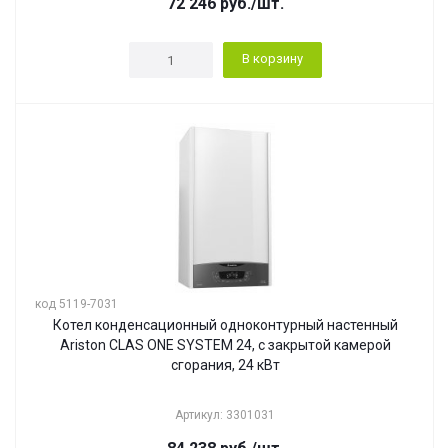
72 246
руб.
/шт.
В корзину
код 5119-7031
Котел конденсационный одноконтурный настенный
Ariston CLAS ONE SYSTEM 24, с закрытой камерой
сгорания, 24 кВт
Артикул: 3301031