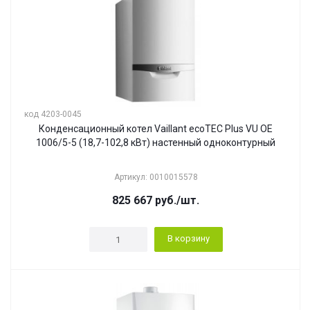
код 4203-0045
Конденсационный котел Vaillant ecoTEC Plus VU OE
1006/5-5 (18,7-102,8 кВт) настенный одноконтурный
Артикул: 0010015578
825 667
руб.
/шт.
В корзину