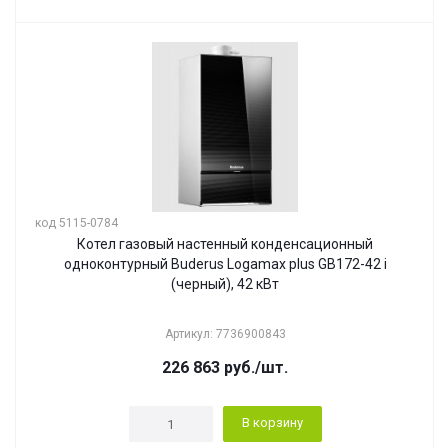
код 5115-0784
Котел газовый настенный конденсационный
одноконтурный Buderus Logamax plus GB172-42 i
(черный), 42 кВт
Артикул: 7736900843
226 863
руб.
/шт.
В корзину