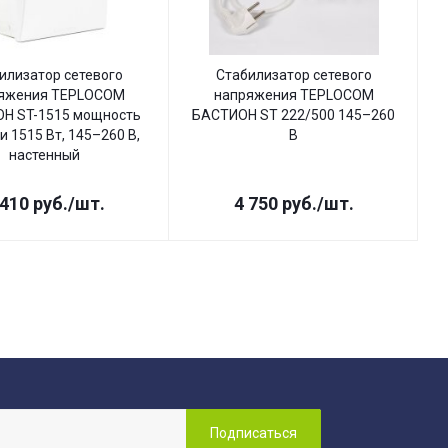
илизатор сетевого
Стабилизатор сетевого
яжения TEPLOCOM
напряжения TEPLOCOM
Н ST-1515 мощность
БАСТИОН ST 222/500 145–260
Б
и 1515 Вт, 145–260 В,
В
настенный
 410
руб.
/шт.
4 750
руб.
/шт.