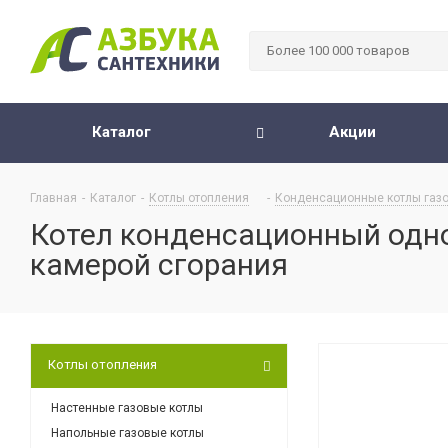
Каталог
Акции
Главная
-
Каталог
-
Котлы отопления
-
Конденсационные котлы газ
Котел конденсационный одно
камерой сгорания
Котлы отопления
Настенные газовые котлы
Напольные газовые котлы