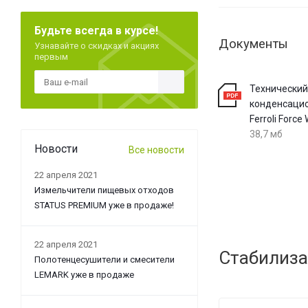
Будьте всегда в курсе!
Документы
Узнавайте о скидках и акциях
первым
Технический
конденсацио
Ferroli Force
38,7 мб
Новости
Все новости
22 апреля 2021
Измельчители пищевых отходов
STATUS PREMIUM уже в продаже!
22 апреля 2021
Стабилиза
Полотенцесушители и смесители
LEMARK уже в продаже