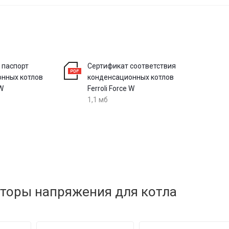
 паспорт
Сертификат соответствия
нных котлов
конденсационных котлов
 W
Ferroli Force W
1,1 мб
торы напряжения для котла