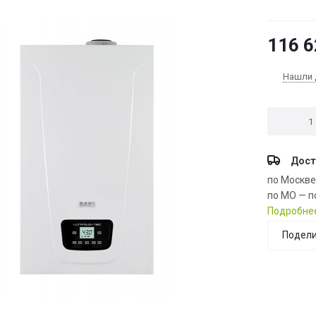
116 6
Нашли 
Дост
по Москв
по МО — п
Подробне
Подели