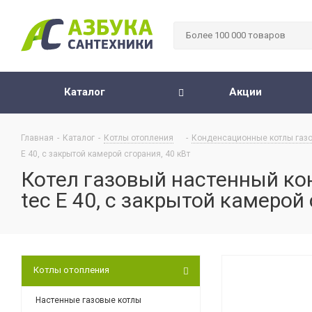
Каталог
Акции
Главная
-
Каталог
-
Котлы отопления
-
Конденсационные котлы газ
E 40, с закрытой камерой сгорания, 40 кВт
Котел газовый настенный ко
tec E 40, с закрытой камерой 
Котлы отопления
Настенные газовые котлы