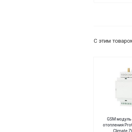
С этим товаро
GSM модуль 
отопления Pro
Climate 