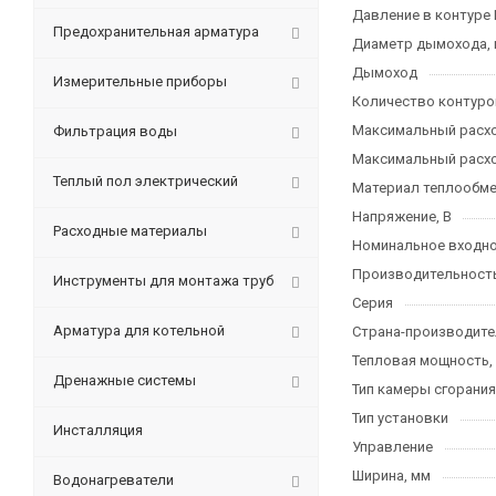
Давление в контуре 
Предохранительная арматура
Диаметр дымохода,
Дымоход
Измерительные приборы
Количество контуро
Максимальный расход
Фильтрация воды
Максимальный расхо
Теплый пол электрический
Материал теплообме
Напряжение, В
Расходные материалы
Номинальное входно
Производительность 
Инструменты для монтажа труб
Серия
Арматура для котельной
Страна-производите
Тепловая мощность,
Дренажные системы
Тип камеры сгорания
Тип установки
Инсталляция
Управление
Ширина, мм
Водонагреватели