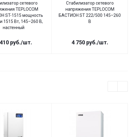
илизатор сетевого
Стабилизатор сетевого
яжения TEPLOCOM
напряжения TEPLOCOM
Н ST-1515 мощность
БАСТИОН ST 222/500 145–260
Б
и 1515 Вт, 145–260 В,
В
настенный
 410
руб.
/шт.
4 750
руб.
/шт.