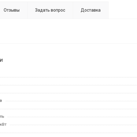
Отзывы
Задать вопрос
Доставка
и
в
ль
 кВт