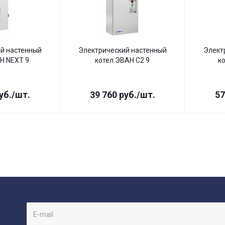
й настенный
Электрический настенный
Элект
Н NEXT 9
котел ЭВАН С2 9
к
уб.
/шт.
39 760
руб.
/шт.
57