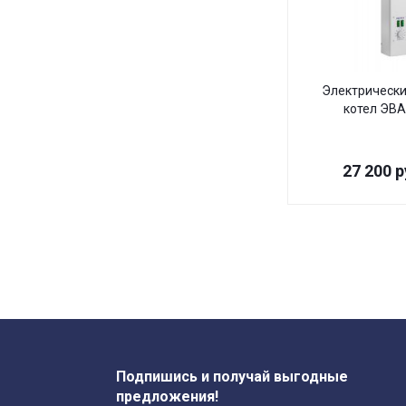
Электрически
котел ЭВА
27 200
р
Подпишись и получай выгодные
предложения!