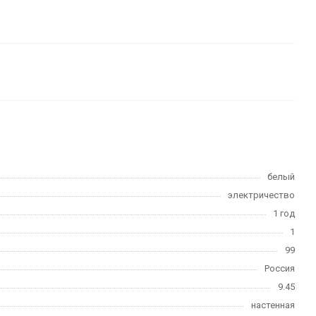
белый
электричество
1 год
1
99
Россия
9.45
настенная