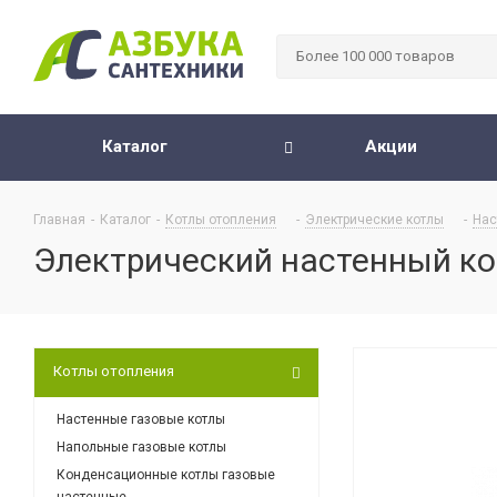
Каталог
Акции
Главная
-
Каталог
-
Котлы отопления
-
Электрические котлы
-
Нас
Электрический настенный кот
Котлы отопления
Настенные газовые котлы
Напольные газовые котлы
Конденсационные котлы газовые