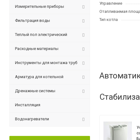
Управление
Измерительные приборы
Отапливаемая площа
Тип котла
Фильтрация воды
Теплый пол электрический
Расходные материалы
Инструменты для монтажа труб
Автоматик
Арматура для котельной
Дренажные системы
Стабилиза
Инсталляция
Водонагреватели
У
с
Б