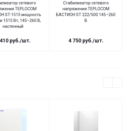
илизатор сетевого
Стабилизатор сетевого
яжения TEPLOCOM
напряжения TEPLOCOM
Н ST-1515 мощность
БАСТИОН ST 222/500 145–260
Б
и 1515 Вт, 145–260 В,
В
настенный
 410
руб.
/шт.
4 750
руб.
/шт.