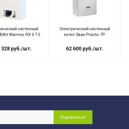
рический настенный
Электрический настенный
ВАН Warmos-RX-II 7.5
котел Эван Practic-7P
 328
руб.
/шт.
62 600
руб.
/шт.