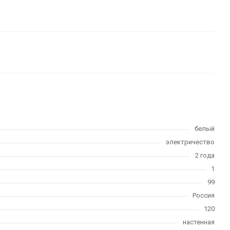
белый
электричество
2 года
1
99
Россия
120
настенная