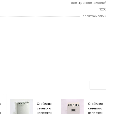
электронное, дисплей
1200
электрический
затор
Стабилизатор
Стабилизатор
сетевого
сетевого
ния
напряжения
напряжения