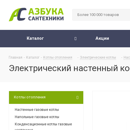
Каталог
Акции
Главная
-
Каталог
-
Котлы отопления
-
Электрические котлы
-
Нас
Электрический настенный кот
Котлы отопления
Настенные газовые котлы
Напольные газовые котлы
Конденсационные котлы газовые