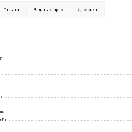
Отзывы
Задать вопрос
Доставка
и
в
ль
 кВт