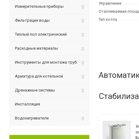
Управление
Измерительные приборы
Отапливаемая площа
Тип котла
Фильтрация воды
Теплый пол электрический
Расходные материалы
Инструменты для монтажа труб
Автоматик
Арматура для котельной
Дренажные системы
Стабилиза
Инсталляция
Водонагреватели
У
с
Б