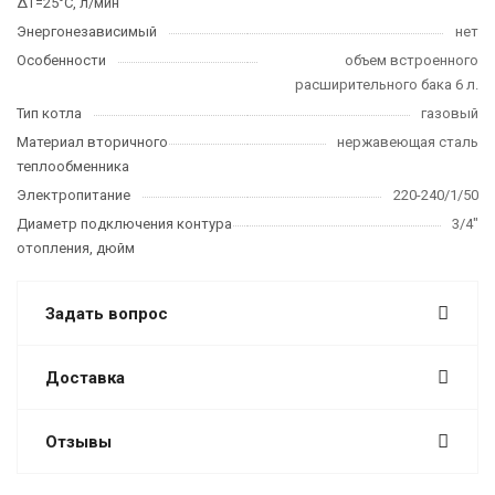
∆T=25°C, л/мин
Энергонезависимый
нет
Особенности
объем встроенного
расширительного бака 6 л.
Тип котла
газовый
Материал вторичного
нержавеющая сталь
теплообменника
Электропитание
220-240/1/50
Диаметр подключения контура
3/4"
отопления, дюйм
Задать вопрос
Доставка
Отзывы