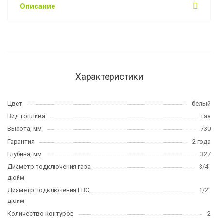
Описание
Характеристики
Цвет
белый
Вид топлива
газ
Высота, мм
730
Гарантия
2 года
Глубина, мм
327
Диаметр подключения газа,
3/4"
дюйм
Диаметр подключения ГВС,
1/2"
дюйм
Количество контуров
2