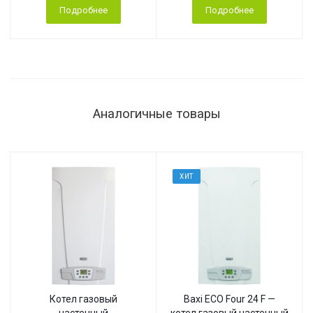
Подробнее
Подробнее
Аналогичные товары
ХИТ
Котел газовый
Baxi ECO Four 24 F —
настенный
котел газовый настенный