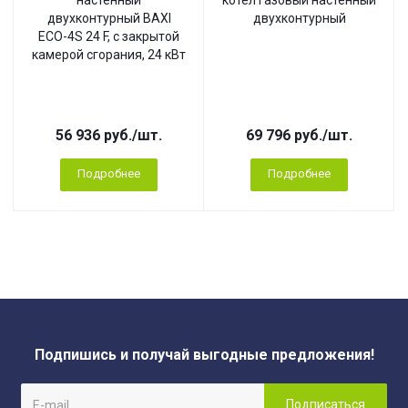
двухконтурный BAXI
двухконтурный
ECO-4S 24 F, с закрытой
камерой сгорания, 24 кВт
56 936
руб.
/шт.
69 796
руб.
/шт.
Подробнее
Подробнее
Подпишись и получай выгодные предложения!