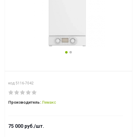
код 5116-7042
Производитель:
Лемакс
75 000
руб.
/шт.