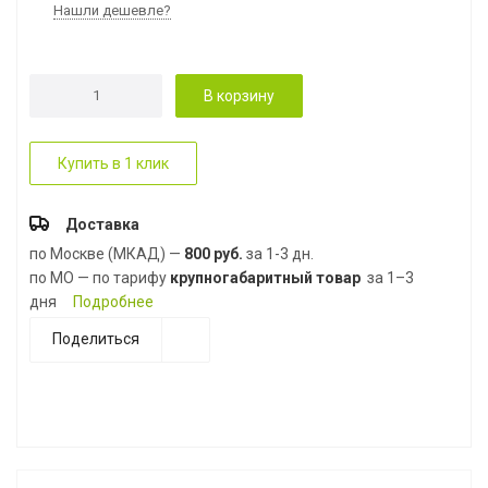
Нашли дешевле?
В корзину
Купить в 1 клик
Доставка
по Москве (МКАД) —
800 руб.
за 1-3 дн.
по МО — по тарифу
крупногабаритный товар
за 1–3
дня
Подробнее
Поделиться