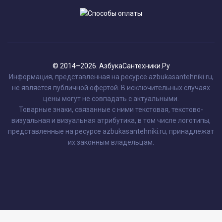
© 2014–2026. АзбукаСантехники.Ру
Информация, представленная на ресурсе azbukasantehniki.ru,
не является публичной офертой. В исключительных случаях
цены могут не совпадать с актуальными.
Товарные знаки, связанные с ними текстовая, текстово-
визуальная и визуальная атрибутика, в том числе логотипы,
представленные на ресурсе azbukasantehniki.ru, принадлежат
их законным владельцам.