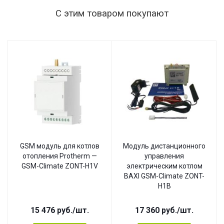
С этим товаром покупают
GSM модуль для котлов
Модуль дистанционного
отопления Protherm —
управления
GSM-Climate ZONT-H1V
электрическим котлом
BAXI GSM-Climate ZONT-
H1B
15 476
руб.
/шт.
17 360
руб.
/шт.