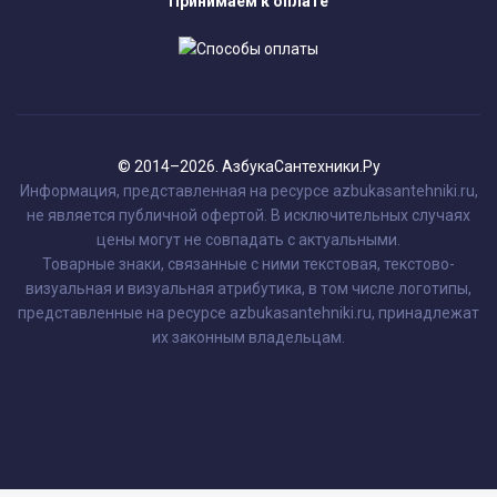
Принимаем к оплате
© 2014–2026. АзбукаСантехники.Ру
Информация, представленная на ресурсе azbukasantehniki.ru,
не является публичной офертой. В исключительных случаях
цены могут не совпадать с актуальными.
Товарные знаки, связанные с ними текстовая, текстово-
визуальная и визуальная атрибутика, в том числе логотипы,
представленные на ресурсе azbukasantehniki.ru, принадлежат
их законным владельцам.