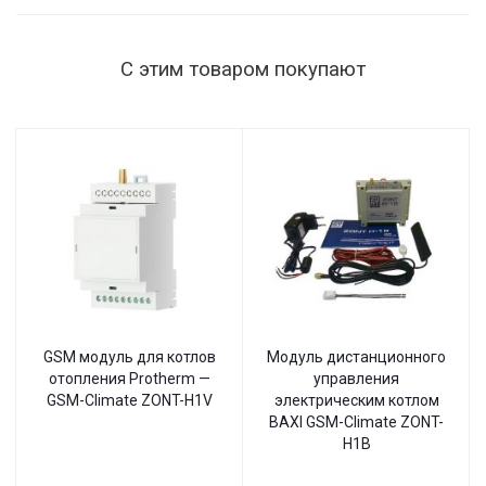
настенный
С этим товаром покупают
GSM модуль для котлов
Модуль дистанционного
отопления Protherm —
управления
GSM-Climate ZONT-H1V
электрическим котлом
BAXI GSM-Climate ZONT-
H1B