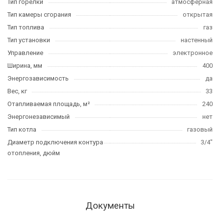
Тип горелки
атмосферная
Тип камеры сгорания
открытая
Тип топлива
газ
Тип установки
настенный
Управление
электронное
Ширина, мм
400
Энергозависимость
да
Вес, кг
33
Отапливаемая площадь, м²
240
Энергонезависимый
нет
Тип котла
газовый
Диаметр подключения контура
3/4"
отопления, дюйм
Документы