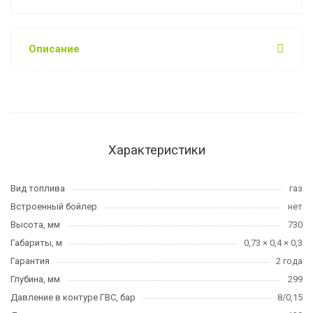
Описание
Характеристики
Вид топлива
газ
Встроенный бойлер
нет
Высота, мм
730
Габариты, м
0,73 × 0,4 × 0,3
Гарантия
2 года
Глубина, мм
299
Давление в контуре ГВС, бар
8/0,15