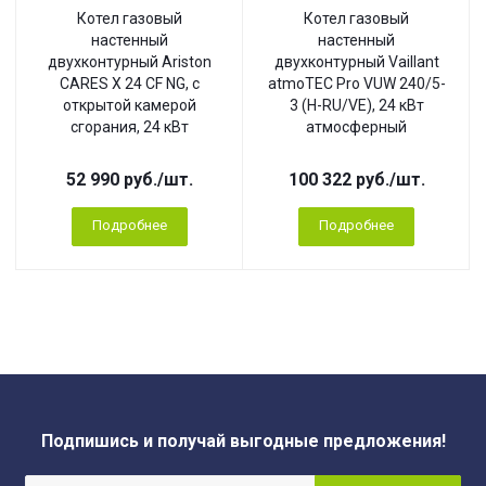
Котел газовый
Котел газовый
настенный
настенный
двухконтурный Ariston
двухконтурный Vaillant
CARES X 24 CF NG, с
atmoTEC Pro VUW 240/5-
открытой камерой
3 (H-RU/VE), 24 кВт
сгорания, 24 кВт
атмосферный
52 990
руб.
/шт.
100 322
руб.
/шт.
Подробнее
Подробнее
Подпишись и получай выгодные предложения!