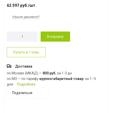
62 597
руб.
/шт.
Нашли дешевле?
В корзину
Купить в 1 клик
Доставка
по Москве (МКАД) —
800 руб.
за 1-3 дн.
по МО — по тарифу
крупногабаритный товар
за 1–3
дня
Подробнее
Поделиться