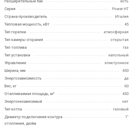
Расширительный бак
есть
Серия
Power HT
Страна-производитель
Италия
Тепловая мощность, кВт
45
Тип горелки
атмосферная
Тип камеры сгорания
открытая
Тип топлива
газ
Тип установки
напольный
Управление
электронное
Ширина, мм
450
Энергозависимость
да
Вес, кг
60
Отапливаемая площадь, м²
450
Энергонезависимый
нет
Тип котла
газовый
Диаметр подключения контура
1"
отопления, дюйм