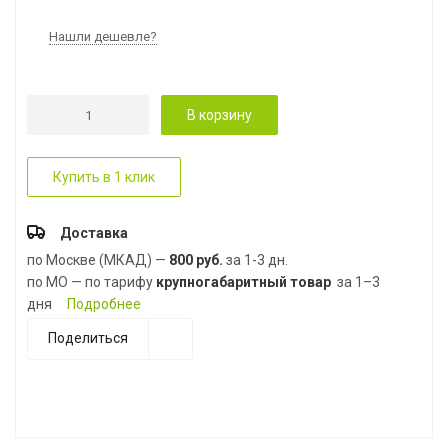
Нашли дешевле?
В корзину
Купить в 1 клик
Доставка
по Москве (МКАД) —
800 руб.
за 1-3 дн.
по МО — по тарифу
крупногабаритный товар
за 1–3
дня
Подробнее
Поделиться