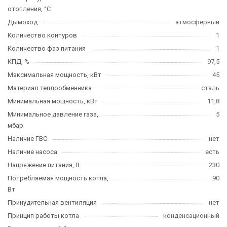
отопления, °C
Дымоход
атмосферный
Количество контуров
1
Количество фаз питания
1
КПД, %
97,5
Максимальная мощность, кВт
45
Материал теплообменника
сталь
Минимальная мощность, кВт
11,8
Минимальное давление газа,
5
мбар
Наличие ГВС
нет
Наличие насоса
есть
Напряжение питания, В
230
Потребляемая мощность котла,
90
Вт
Принудительная вентиляция
нет
Принцип работы котла
конденсационный