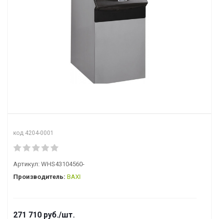
код 4204-0001
Артикул:
WHS43104560-
Производитель:
BAXI
271 710
руб.
/шт.