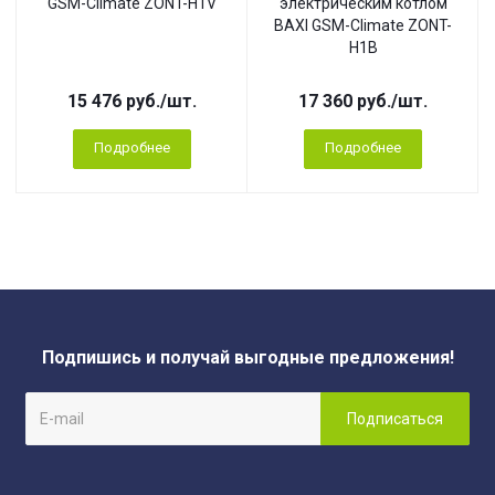
GSM-Climate ZONT-H1V
электрическим котлом
BAXI GSM-Climate ZONT-
H1B
15 476
руб.
/шт.
17 360
руб.
/шт.
Подробнее
Подробнее
Подпишись и получай выгодные предложения!