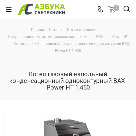
0
Главная
-
Каталог
-
Котлы отопления
-
Конденсационные котлы газовые напольные
-
BAXI
-
Power HT
-
Котел газовый напольный конденсационный одноконтурный BAXI
Power HT 1.450
Котел газовый напольный
конденсационный одноконтурный BAXI
Power HT 1.450