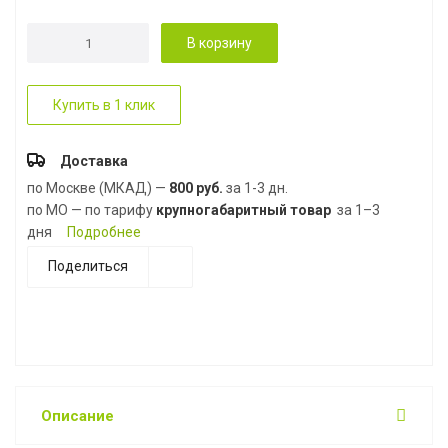
В корзину
Купить в 1 клик
Доставка
по Москве (МКАД) —
800 руб.
за 1-3 дн.
по МО — по тарифу
крупногабаритный товар
за 1–3
дня
Подробнее
Поделиться
Описание