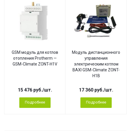
GSM модуль для котлов
Модуль дистанционного
отопления Protherm —
управления
GSM-Climate ZONT-H1V
электрическим котлом
BAXI GSM-Climate ZONT-
H1B
15 476
руб.
/шт.
17 360
руб.
/шт.
Подробнее
Подробнее