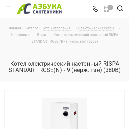
0
Главная
-
Каталог
-
Котлы отопления
-
Электрические котлы
-
Настенные
-
Rispa
-
Котел электрический настенный RISPA
STANDART RGSE(N) - 9 (нерж. тэн) (380В)
Котел электрический настенный RISPA
STANDART RGSE(N) - 9 (нерж. тэн) (380В)