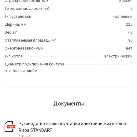
Страна-производитель
Россия
Тепловая мощность, кВт
9
Тип установки
настенный
Ширина, мм
225
Вес, кг
7.8
Отапливаемая площадь, м²
90
Энергонезависимый
нет
Тип котла
электрический
Диаметр подключения контура
1"
отопления, дюйм
Документы
Руководство по эксплуатации электрических котлов
Rispa STANDART