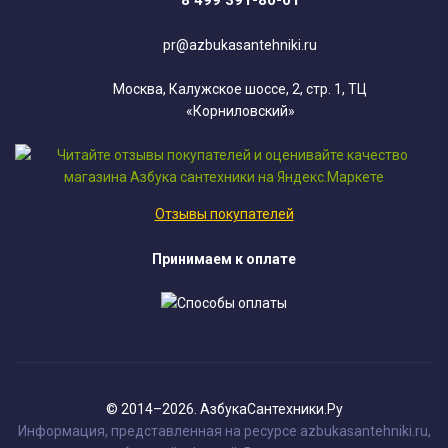
8 499 391-80-01
pr@azbukasantehniki.ru
Москва, Калужское шоссе, 2, стр. 1, ТЦ
«Корниловский»
Отзывы покупателей
Принимаем к оплате
© 2014–2026. АзбукаСантехники.Ру
Информация, представленная на ресурсе azbukasantehniki.ru,