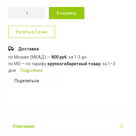
В корзину
Купить в 1 клик
Доставка
по Москве (МКАД) —
800 руб.
за 1-3 дн.
по МО — по тарифу
крупногабаритный товар
за 1–3
дня
Подробнее
Поделиться
Описание