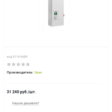
код 5116-9689
Производитель:
Эван
31 240
руб.
/шт.
Нашли дешевле?