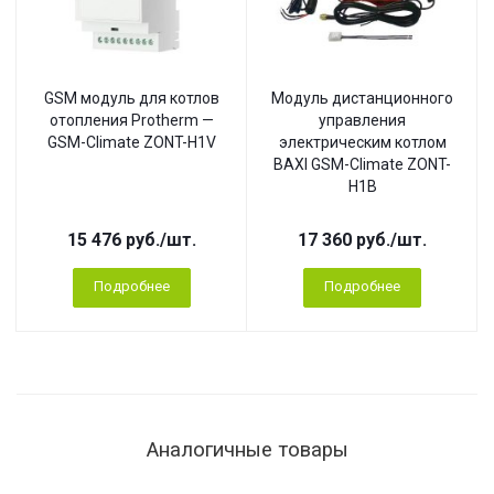
GSM модуль для котлов
Модуль дистанционного
отопления Protherm —
управления
GSM-Climate ZONT-H1V
электрическим котлом
BAXI GSM-Climate ZONT-
H1B
15 476
руб.
/шт.
17 360
руб.
/шт.
Подробнее
Подробнее
Аналогичные товары