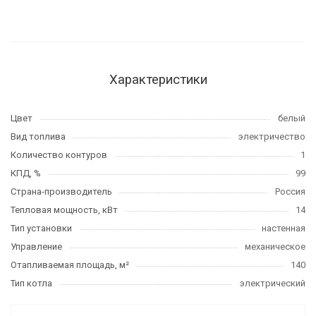
Характеристики
Цвет
белый
Вид топлива
электричество
Количество контуров
1
КПД, %
99
Страна-производитель
Россия
Тепловая мощность, кВт
14
Тип установки
настенная
Управление
механическое
Отапливаемая площадь, м²
140
Тип котла
электрический