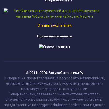
«Корниловский»
Отзывы покупателей
Принимаем к оплате
© 2014–2026. АзбукаСантехники.Ру
Информация, представленная на ресурсе azbukasantehniki.ru,
не является публичной офертой. В исключительных случаях
цены могут не совпадать с актуальными.
Товарные знаки, связанные с ними текстовая, текстово-
визуальная и визуальная атрибутика, в том числе логотипы,
представленные на ресурсе azbukasantehniki.ru, принадлежат