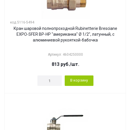
код 5116-5494
Кран шаровой полнопроходной Rubinetterie Bresciane
EXPO-SFER ВР-НР "американка" Ø 1/2", латунный, с
алюминиевой рукояткой-бабочка
Артикул: 4604250000
813
руб.
/шт.
В корзину