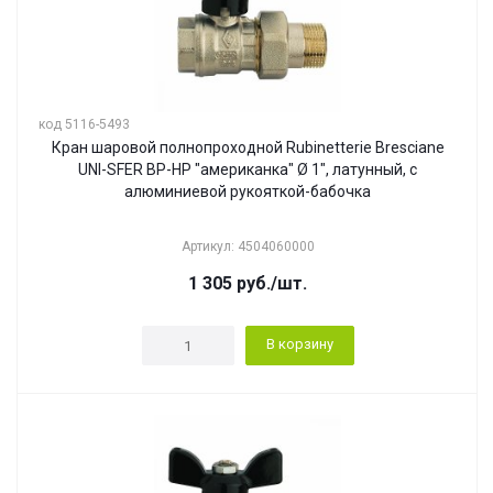
код 5116-5493
Кран шаровой полнопроходной Rubinetterie Bresciane
UNI-SFER ВР-НР "американка" Ø 1", латунный, с
алюминиевой рукояткой-бабочка
Артикул: 4504060000
1 305
руб.
/шт.
В корзину