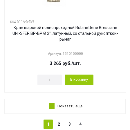
код 5116-5459
Кран шаровой полнопроходной Rubinetterie Bresciane
UNI-SFER ВР-ВР Ø 2", латунный, со стальной рукояткой-
рычаг
Артикул: 1510100000
3 265
руб.
/шт.
В корзину
Показать еще
1
2
3
4