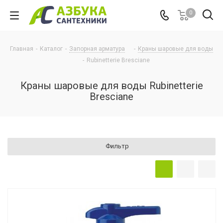
0
Главная
-
Каталог
-
Запорная арматура
-
Краны шаровые для воды
-
Rubinetterie Bresciane
Краны шаровые для воды Rubinetterie
Bresciane
Фильтр