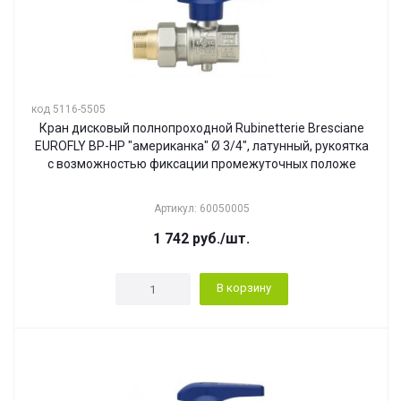
код 5116-5505
Кран дисковый полнопроходной Rubinetterie Bresciane
EUROFLY ВР-НР "американка" Ø 3/4", латунный, рукоятка
с возможностью фиксации промежуточных положе
Артикул: 60050005
1 742
руб.
/шт.
В корзину