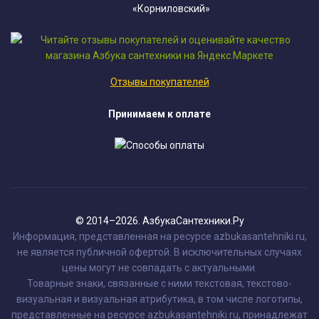
«Корниловский»
Отзывы покупателей
Принимаем к оплате
© 2014–2026. АзбукаСантехники.Ру
Информация, представленная на ресурсе azbukasantehniki.ru,
не является публичной офертой. В исключительных случаях
цены могут не совпадать с актуальными.
Товарные знаки, связанные с ними текстовая, текстово-
визуальная и визуальная атрибутика, в том числе логотипы,
представленные на ресурсе azbukasantehniki.ru, принадлежат