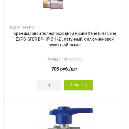
код 5116-5475
Кран шаровой полнопроходной Rubinetterie Bresciane
EXPO-SFER ВР-НР Ø 1/2", латунный, с алюминиевой
рукояткой-рычаг
Артикул: 1801040000
705
руб.
/шт.
В корзину