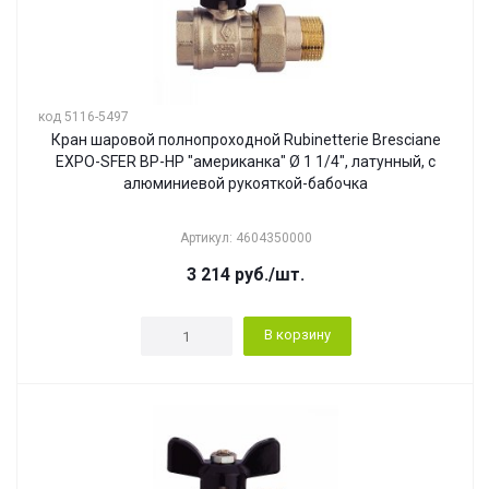
код 5116-5497
Кран шаровой полнопроходной Rubinetterie Bresciane
EXPO-SFER ВР-НР "американка" Ø 1 1/4", латунный, с
алюминиевой рукояткой-бабочка
Артикул: 4604350000
3 214
руб.
/шт.
В корзину