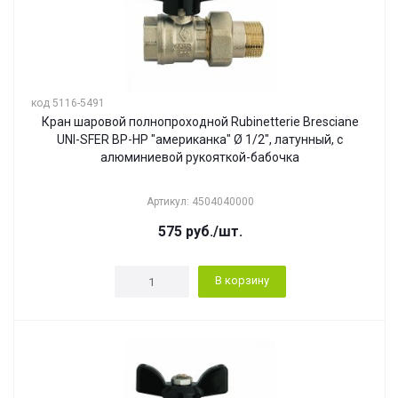
код 5116-5491
Кран шаровой полнопроходной Rubinetterie Bresciane
UNI-SFER ВР-НР "американка" Ø 1/2", латунный, с
алюминиевой рукояткой-бабочка
Артикул: 4504040000
575
руб.
/шт.
В корзину