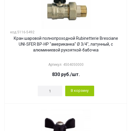
код 5116-5492
Кран шаровой полнопроходной Rubinetterie Bresciane
UNI-SFER ВР-НР "американка" Ø 3/4", латунный, с
алюминиевой рукояткой-бабочка
Артикул: 4504050000
830
руб.
/шт.
В корзину