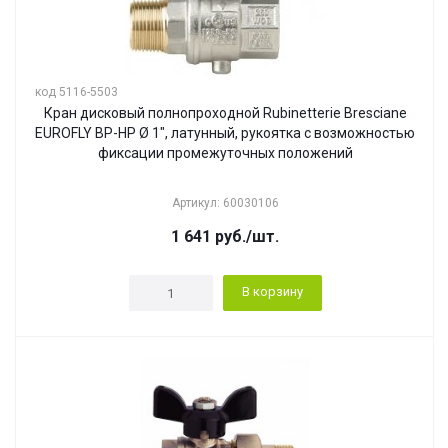
код 5116-5503
Кран дисковый полнопроходной Rubinetterie Bresciane
EUROFLY ВР-НР Ø 1", латунный, рукоятка с возможностью
фиксации промежуточных положений
Артикул: 60030106
1 641
руб.
/шт.
В корзину