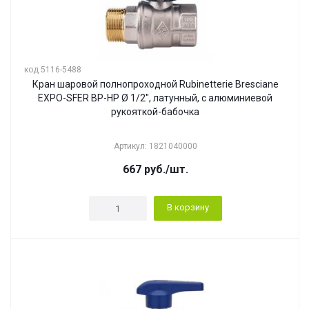
код 5116-5488
Кран шаровой полнопроходной Rubinetterie Bresciane
EXPO-SFER ВР-НР Ø 1/2", латунный, с алюминиевой
рукояткой-бабочка
Артикул: 1821040000
667
руб.
/шт.
В корзину