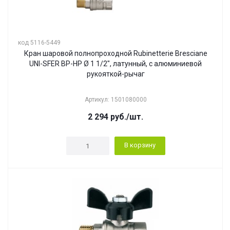
код 5116-5449
Кран шаровой полнопроходной Rubinetterie Bresciane
UNI-SFER ВР-НР Ø 1 1/2", латунный, с алюминиевой
рукояткой-рычаг
Артикул: 1501080000
2 294
руб.
/шт.
В корзину