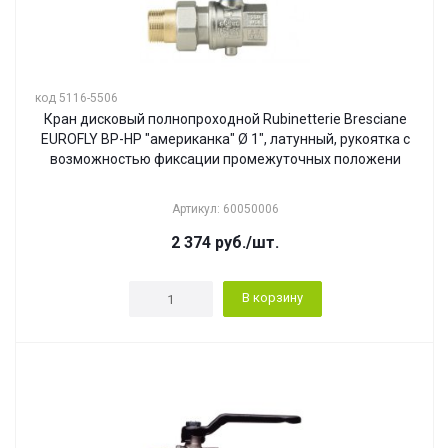
код 5116-5506
Кран дисковый полнопроходной Rubinetterie Bresciane
EUROFLY ВР-НР "американка" Ø 1", латунный, рукоятка с
возможностью фиксации промежуточных положени
Артикул: 60050006
2 374
руб.
/шт.
В корзину