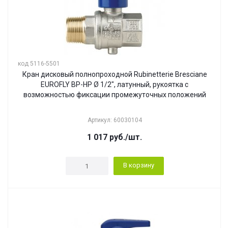
код 5116-5501
Кран дисковый полнопроходной Rubinetterie Bresciane
EUROFLY ВР-НР Ø 1/2", латунный, рукоятка с
возможностью фиксации промежуточных положений
Артикул: 60030104
1 017
руб.
/шт.
В корзину