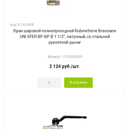
код 5116-5458
Кран шаровой полнопроходной Rubinetterie Bresciane
UNI-SFER ВР-ВР Ø 1 1/2", латунный, со стальной
рукояткой-рычаг
Артикул: 1510080000
2 124
руб.
/шт.
В корзину