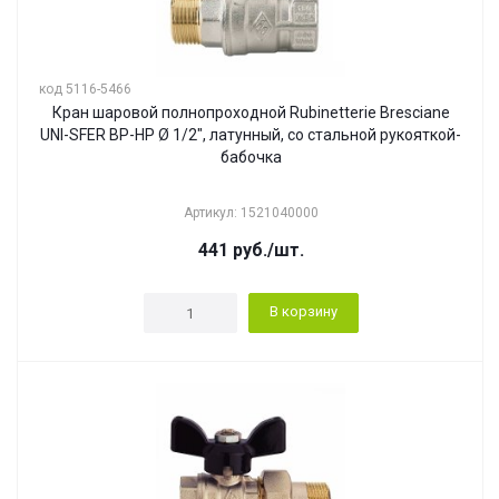
код 5116-5466
Кран шаровой полнопроходной Rubinetterie Bresciane
UNI-SFER ВР-НР Ø 1/2", латунный, со стальной рукояткой-
бабочка
Артикул: 1521040000
441
руб.
/шт.
В корзину