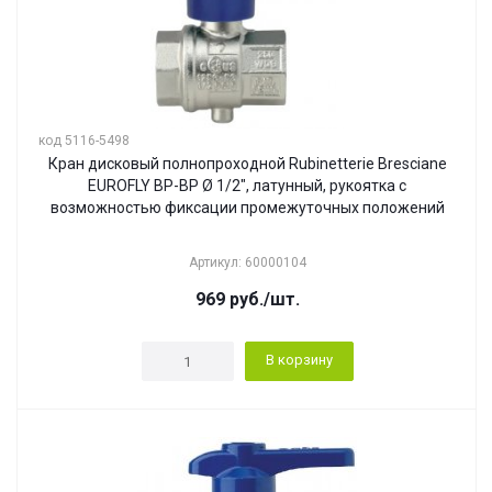
код 5116-5498
Кран дисковый полнопроходной Rubinetterie Bresciane
EUROFLY ВР-ВР Ø 1/2", латунный, рукоятка с
возможностью фиксации промежуточных положений
Артикул: 60000104
969
руб.
/шт.
В корзину