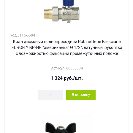
код 5116-5504
Кран дисковый полнопроходной Rubinetterie Bresciane
EUROFLY ВР-НР "американка" Ø 1/2", латунный, рукоятка
с возможностью фиксации промежуточных положе
Артикул: 60050004
1 324
руб.
/шт.
В корзину