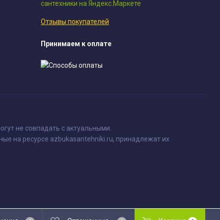
Отзывы покупателей
Принимаем к оплате
огут не совпадать с актуальными.
ные на ресурсе azbukasantehniki.ru, принадлежат их