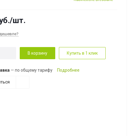
уб.
/шт.
дешевле?
В корзину
Купить в 1 клик
авка
— по общему тарифу
Подробнее
ться