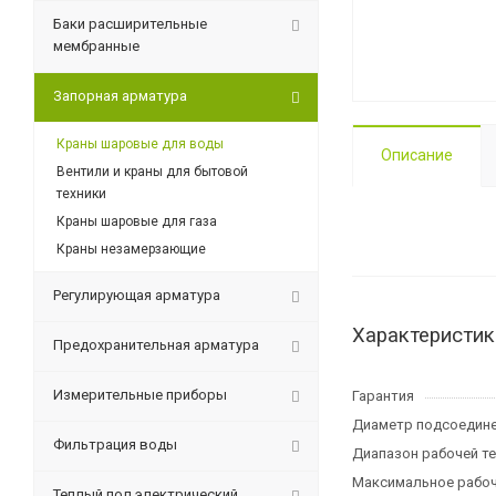
Баки расширительные
мембранные
Запорная арматура
Краны шаровые для воды
Описание
Вентили и краны для бытовой
техники
Краны шаровые для газа
Краны незамерзающие
Регулирующая арматура
Характеристик
Предохранительная арматура
Измерительные приборы
Гарантия
Диаметр подсоедине
Фильтрация воды
Диапазон рабочей те
Максимальное рабоч
Теплый пол электрический