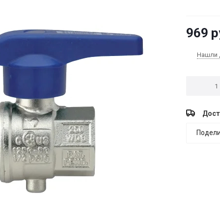
969
р
Нашли 
Дост
Подели