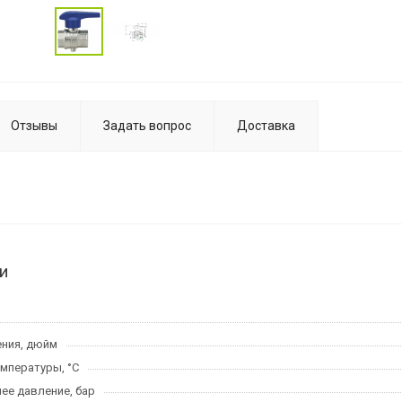
Отзывы
Задать вопрос
Доставка
и
ния, дюйм
мпературы, °C
ее давление, бар