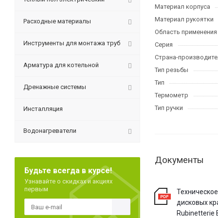
Материал корпуса
Материал рукоятки
Расходные материалы
Область применения
Инструменты для монтажа труб
Серия
Страна-производите
Арматура для котельной
Тип резьбы
Тип
Дренажные системы
Термометр
Тип ручки
Инсталляция
Водонагреватели
Документы
Будьте всегда в курсе!
Узнавайте о скидках и акциях
первым
Техническое
дисковых кр
Rubinetterie