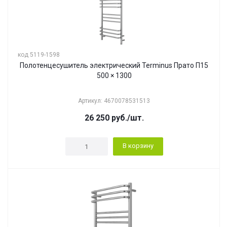
код 5119-1598
Полотенцесушитель электрический Terminus Прато П15
500 × 1300
Артикул: 4670078531513
26 250
руб.
/шт.
В корзину