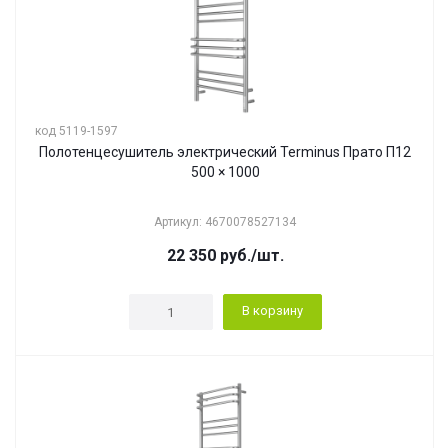
код 5119-1597
Полотенцесушитель электрический Terminus Прато П12
500 × 1000
Артикул: 4670078527134
22 350
руб.
/шт.
В корзину