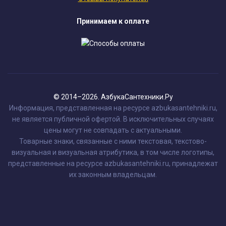
Принимаем к оплате
© 2014–2026. АзбукаСантехники.Ру
Информация, представленная на ресурсе azbukasantehniki.ru,
не является публичной офертой. В исключительных случаях
цены могут не совпадать с актуальными.
Товарные знаки, связанные с ними текстовая, текстово-
визуальная и визуальная атрибутика, в том числе логотипы,
представленные на ресурсе azbukasantehniki.ru, принадлежат
их законным владельцам.