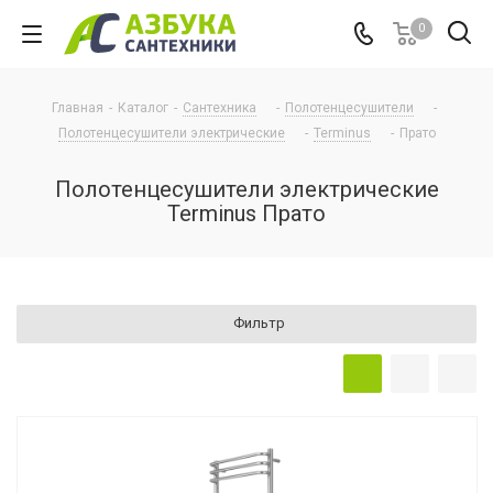
0
Главная
-
Каталог
-
Сантехника
-
Полотенцесушители
-
Полотенцесушители электрические
-
Terminus
-
Прато
Полотенцесушители электрические
Terminus Прато
Фильтр