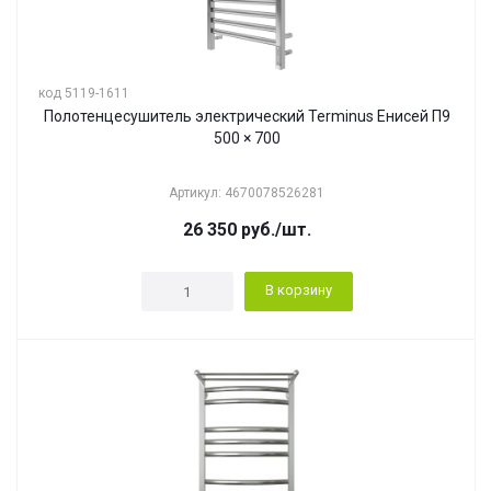
код 5119-1611
Полотенцесушитель электрический Terminus Енисей П9
500 × 700
Артикул: 4670078526281
26 350
руб.
/шт.
В корзину