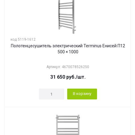
код 5119-1612
Полотенцесушитель электрический Terminus Енисей П12
500 × 1000
Артикул: 4670078526250
31 650
руб.
/шт.
В корзину