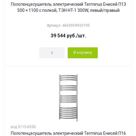
Полотенцесушитель электрический Terminus Енисей П13
500 × 1100 с полкой, ТЭН HT-1 300W, левый/правый
Артикул: 4660059920795
39 544
руб.
/шт.
В корзину
код 5115-6536
Полотенцесушитель электрический Terminus Енисей П16