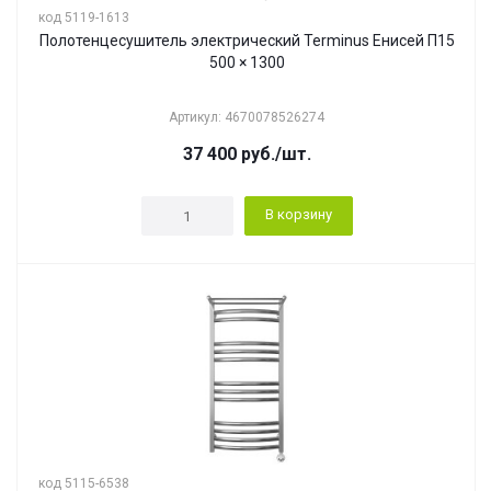
код 5119-1613
Полотенцесушитель электрический Terminus Енисей П15
500 × 1300
Артикул: 4670078526274
37 400
руб.
/шт.
В корзину
код 5115-6538