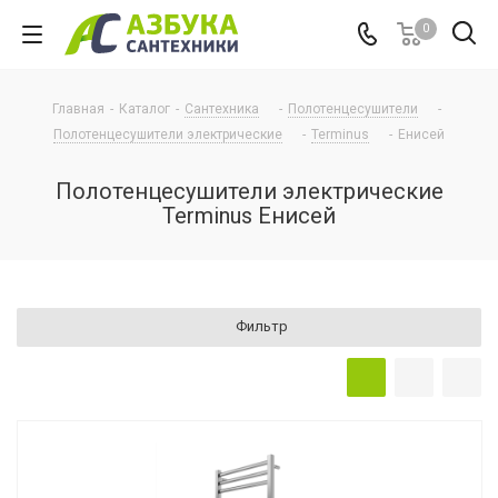
0
Главная
-
Каталог
-
Сантехника
-
Полотенцесушители
-
Полотенцесушители электрические
-
Terminus
-
Енисей
Полотенцесушители электрические
Terminus Енисей
Фильтр