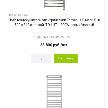
код 5115-6537
Полотенцесушитель электрический Terminus Енисей П10
500 × 840 с полкой, ТЭН HT-1 300W, левый/правый
Артикул: 4660059920788
33 800
руб.
/шт.
В корзину