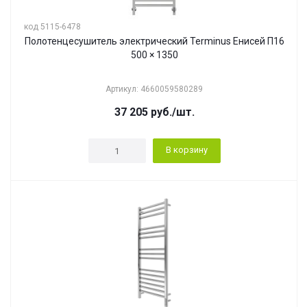
код 5115-6478
Полотенцесушитель электрический Terminus Енисей П16
500 × 1350
Артикул: 4660059580289
37 205
руб.
/шт.
В корзину