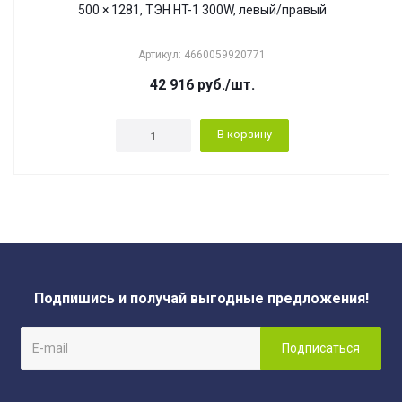
500 × 1281, ТЭН HT-1 300W, левый/правый
Артикул: 4660059920771
42 916
руб.
/шт.
В корзину
Подпишись и получай выгодные предложения!