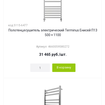
код 5115-6477
Полотенцесушитель электрический Terminus Енисей П13
500 × 1100
Артикул: 4660059580272
31 465
руб.
/шт.
В корзину