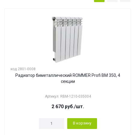
код 2801-0008
Радиатор биметаллический ROMMER Profi BM 350, 4
секции
Артикул: RBM-1210-035004
2 670
руб.
/шт.
В корзину