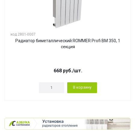
код 2801-0007
Радиатор биметаллический ROMMER Profi BM 350, 1
секция
668
руб.
/шт.
В корзину