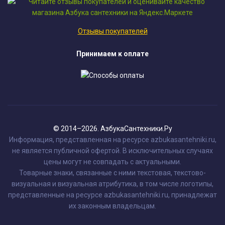
Отзывы покупателей
Принимаем к оплате
© 2014–2026. АзбукаСантехники.Ру
Информация, представленная на ресурсе azbukasantehniki.ru,
не является публичной офертой. В исключительных случаях
цены могут не совпадать с актуальными.
Товарные знаки, связанные с ними текстовая, текстово-
визуальная и визуальная атрибутика, в том числе логотипы,
представленные на ресурсе azbukasantehniki.ru, принадлежат
их законным владельцам.