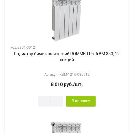
код 2801-0012
Радиатор биметаллический ROMMER Profi BM 350, 12
секций
Артикул: RBM-1210-035012
8 010
руб.
/шт.
В корзину