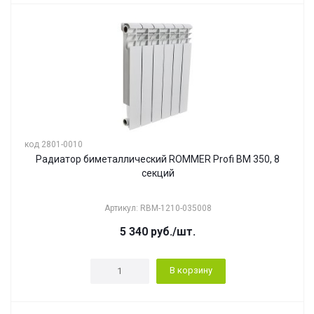
код 2801-0010
Радиатор биметаллический ROMMER Profi BM 350, 8
секций
Артикул: RBM-1210-035008
5 340
руб.
/шт.
В корзину