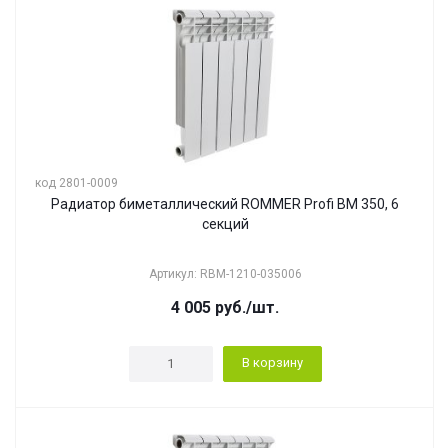
код 2801-0009
Радиатор биметаллический ROMMER Profi BM 350, 6
секций
Артикул: RBM-1210-035006
4 005
руб.
/шт.
В корзину