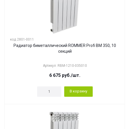
код 2801-0011
Радиатор биметаллический ROMMER Profi BM 350, 10
секций
Артикул: RBM-1210-035010
6 675
руб.
/шт.
В корзину