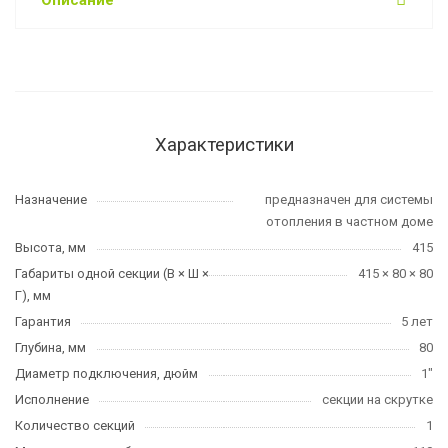
Характеристики
Назначение
предназначен для системы
отопления в частном доме
Высота, мм
415
Габариты одной секции (В × Ш ×
415 × 80 × 80
Г), мм
Гарантия
5 лет
Глубина, мм
80
Диаметр подключения, дюйм
1"
Исполнение
секции на скрутке
Количество секций
1