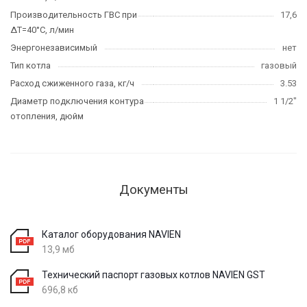
Производительность ГВС при
17,6
∆T=40°C, л/мин
Энергонезависимый
нет
Тип котла
газовый
Расход сжиженного газа, кг/ч
3.53
Диаметр подключения контура
1 1/2"
отопления, дюйм
Документы
Каталог оборудования NAVIEN
13,9 мб
Технический паспорт газовых котлов NAVIEN GST
696,8 кб