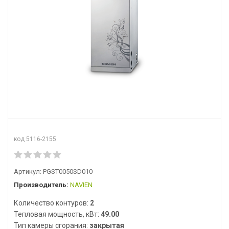
код 5116-2155
Артикул:
PGST0050SD010
Производитель:
NAVIEN
Количество контуров:
2
Тепловая мощность, кВт:
49.00
Тип камеры сгорания:
закрытая