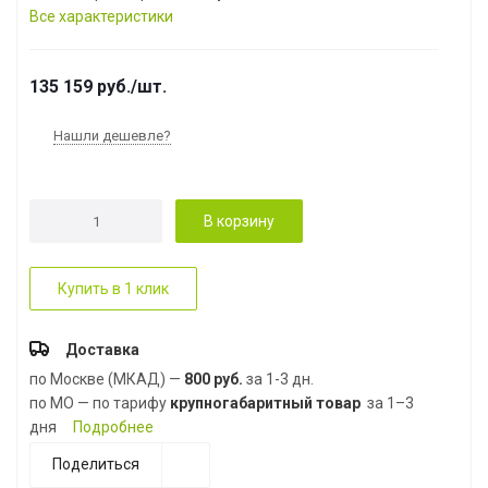
Все характеристики
135 159
руб.
/шт.
Нашли дешевле?
В корзину
Купить в 1 клик
Доставка
по Москве (МКАД) —
800 руб.
за 1-3 дн.
по МО — по тарифу
крупногабаритный товар
за 1–3
дня
Подробнее
Поделиться