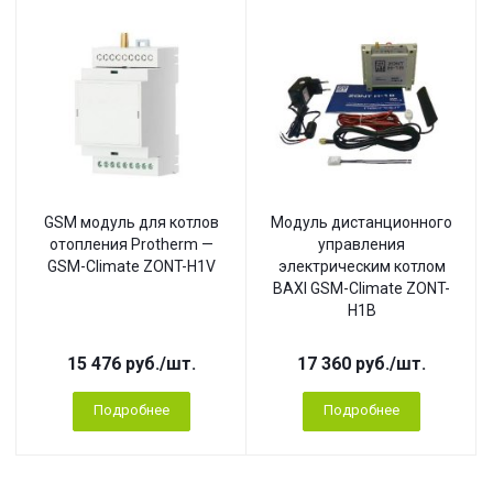
GSM модуль для котлов
Модуль дистанционного
отопления Protherm —
управления
GSM-Climate ZONT-H1V
электрическим котлом
BAXI GSM-Climate ZONT-
H1B
15 476
руб.
/шт.
17 360
руб.
/шт.
Подробнее
Подробнее