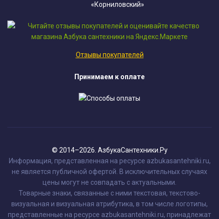
«Корниловский»
Отзывы покупателей
Принимаем к оплате
© 2014–2026. АзбукаСантехники.Ру
Информация, представленная на ресурсе azbukasantehniki.ru,
не является публичной офертой. В исключительных случаях
цены могут не совпадать с актуальными.
Товарные знаки, связанные с ними текстовая, текстово-
визуальная и визуальная атрибутика, в том числе логотипы,
представленные на ресурсе azbukasantehniki.ru, принадлежат