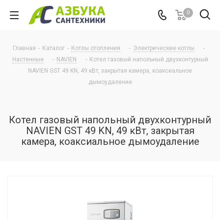
0
Главная
-
Каталог
-
Котлы отопления
-
Электрические котлы
-
Настенные
-
NAVIEN
-
Котел газовый напольный двухконтурный
NAVIEN GST 49 KN, 49 кВт, закрытая камера, коаксиальное
дымоудаление
Котел газовый напольный двухконтурный
NAVIEN GST 49 KN, 49 кВт, закрытая
камера, коаксиальное дымоудаление