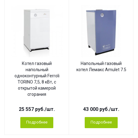
Котел газовый
Напольный газовый
напольный
котел Лемакс Amulet 7.5
одноконтурный Ferroli
TORINO 7,5, 8 кВт, с
открытой камерой
сгорания
25 557
руб.
/шт.
43 000
руб.
/шт.
Подробнее
Подробнее