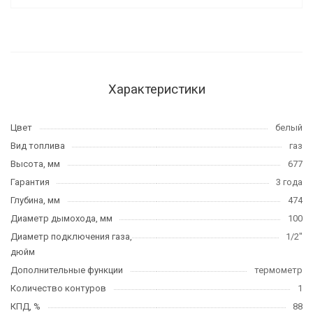
Характеристики
Цвет
белый
Вид топлива
газ
Высота, мм
677
Гарантия
3 года
Глубина, мм
474
Диаметр дымохода, мм
100
Диаметр подключения газа,
1/2"
дюйм
Дополнительные функции
термометр
Количество контуров
1
КПД, %
88