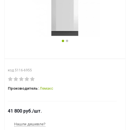
код 5116-6955
Производитель:
Лемакс
41 800
руб.
/шт.
Нашли дешевле?