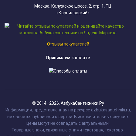
Москва, Калужское шоссе, 2, стр. 1, ТЦ
«Корниловский»
Отзывы покупателей
Принимаем к оплате
© 2014–2026. АзбукаСантехники.Ру
Информация, представленная на ресурсе azbukasantehniki.ru,
не является публичной офертой. В исключительных случаях
цены могут не совпадать с актуальными.
Товарные знаки, связанные с ними текстовая, текстово-