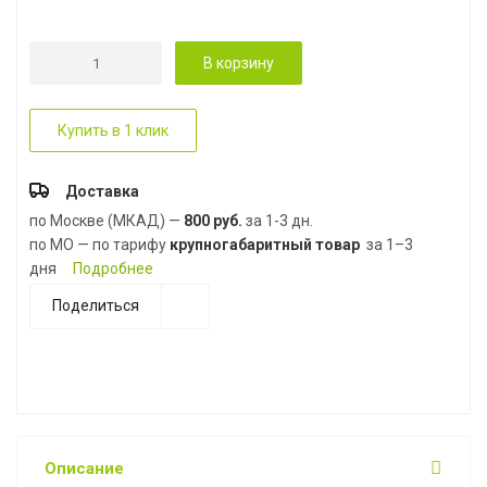
В корзину
Купить в 1 клик
Доставка
по Москве (МКАД) —
800 руб.
за 1-3 дн.
по МО — по тарифу
крупногабаритный товар
за 1–3
дня
Подробнее
Поделиться
Описание