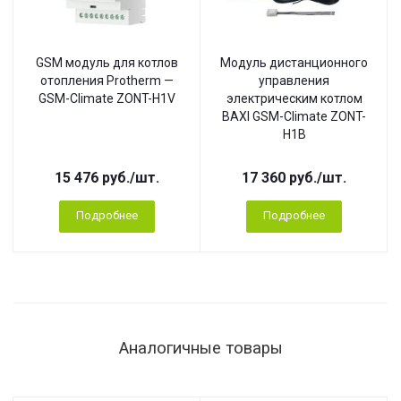
GSM модуль для котлов
Модуль дистанционного
отопления Protherm —
управления
GSM-Climate ZONT-H1V
электрическим котлом
BAXI GSM-Climate ZONT-
H1B
15 476
руб.
/шт.
17 360
руб.
/шт.
Подробнее
Подробнее
Аналогичные товары