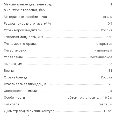
Максимальное давление воды
1
в контуре отопления, бар
Материал теплообменника
сталь
Расход природного газа, м³/ч
0.9
Страна-производитель
Россия
Тепловая мощность, кВт
7.50
Тип камеры сгорания
открытая
Тип установки
напольный
Управление
механическое
Ширина, мм
282
Вес, кг
31
Страна бренда
Россия
Отапливаемая площадь, м²
75
Энергонезависимый
да
Особенности
объем теплоносителя 16.5 л
Тип котла
газовый
Диаметр подключения контура
1 1/2"