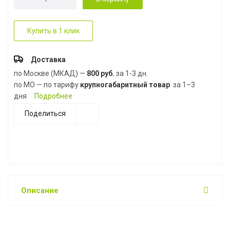
Купить в 1 клик
Доставка
по Москве (МКАД) —
800 руб.
за 1-3 дн.
по МО — по тарифу
крупногабаритный товар
за 1–3
дня
Подробнее
Поделиться
Описание