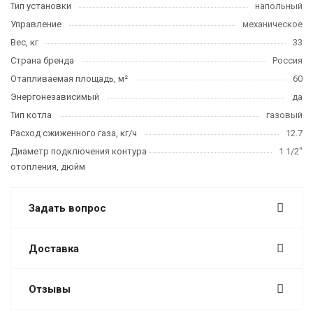
Тип установки
напольный
Управление
механическое
Вес, кг
33
Страна бренда
Россия
Отапливаемая площадь, м²
60
Энергонезависимый
да
Тип котла
газовый
Расход сжиженного газа, кг/ч
12.7
Диаметр подключения контура
1 1/2"
отопления, дюйм
Задать вопрос
Доставка
Отзывы