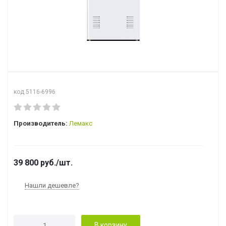
код 5116-6996
Производитель:
Лемакс
39 800
руб.
/шт.
Нашли дешевле?
В корзину