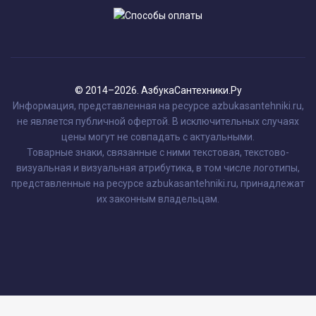
© 2014–2026. АзбукаСантехники.Ру
Информация, представленная на ресурсе azbukasantehniki.ru,
не является публичной офертой. В исключительных случаях
цены могут не совпадать с актуальными.
Товарные знаки, связанные с ними текстовая, текстово-
визуальная и визуальная атрибутика, в том числе логотипы,
представленные на ресурсе azbukasantehniki.ru, принадлежат
их законным владельцам.