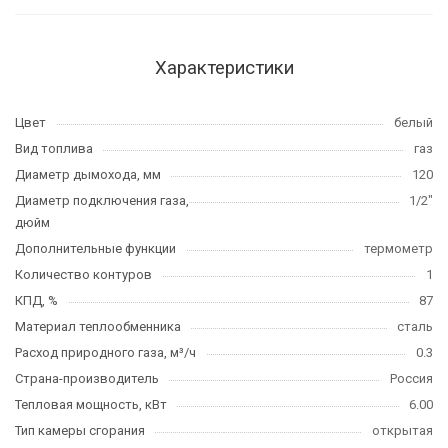
Характеристики
Цвет
белый
Вид топлива
газ
Диаметр дымохода, мм
120
Диаметр подключения газа,
1/2"
дюйм
Дополнительные функции
термометр
Количество контуров
1
КПД, %
87
Материал теплообменника
сталь
Расход природного газа, м³/ч
0.3
Страна-производитель
Россия
Тепловая мощность, кВт
6.00
Тип камеры сгорания
открытая