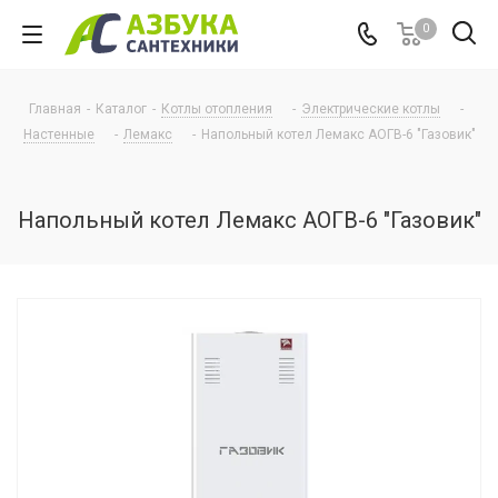
0
Главная
-
Каталог
-
Котлы отопления
-
Электрические котлы
-
Настенные
-
Лемакс
-
Напольный котел Лемакс АОГВ-6 "Газовик"
Напольный котел Лемакс АОГВ-6 "Газовик"