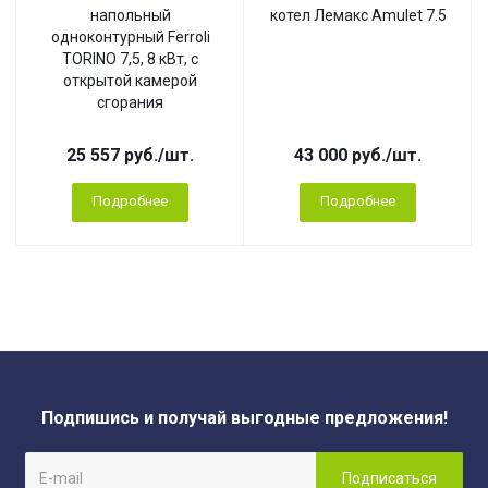
напольный
котел Лемакс Amulet 7.5
одноконтурный Ferroli
TORINO 7,5, 8 кВт, с
открытой камерой
сгорания
25 557
руб.
/шт.
43 000
руб.
/шт.
Подробнее
Подробнее
Подпишись и получай выгодные предложения!