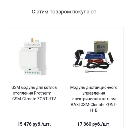
С этим товаром покупают
GSM модуль для котлов
Модуль дистанционного
отопления Protherm —
управления
GSM-Climate ZONT-H1V
электрическим котлом
BAXI GSM-Climate ZONT-
H1B
15 476
руб.
/шт.
17 360
руб.
/шт.