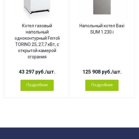
Котел газовый
Напольный котел Baxi
напольный
SLIM 1.230 i
одноконтурный Ferroli
TORINO 25, 27,7 кВт, с
открытой камерой
сгорания
43 297
руб.
/шт.
125 908
руб.
/шт.
Подробнее
Подробнее