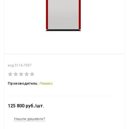
код 5116-7007
Производитель:
Лемакс
125 800
руб.
/шт.
Нашли дешевле?