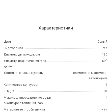
Характеристики
Цвет
белый
Вид топлива
газ
Диаметр дымохода, мм
130
Диаметр подключения газа,
1/2"
дюйм
Дополнительные функции
термометр, манометр,
автоподжиг
Количество контуров
1
КПД, %
91
Максимальное давление воды
4
в контуре отопления, бар
Материал теплообменника
чугун