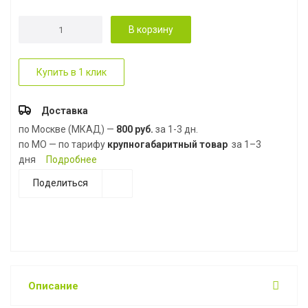
В корзину
Купить в 1 клик
Доставка
по Москве (МКАД) —
800 руб.
за 1-3 дн.
по МО — по тарифу
крупногабаритный товар
за 1–3
дня
Подробнее
Поделиться
Описание