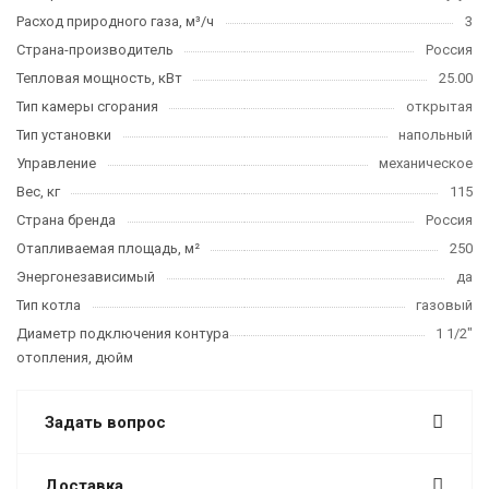
Расход природного газа, м³/ч
3
Страна-производитель
Россия
Тепловая мощность, кВт
25.00
Тип камеры сгорания
открытая
Тип установки
напольный
Управление
механическое
Вес, кг
115
Страна бренда
Россия
Отапливаемая площадь, м²
250
Энергонезависимый
да
Тип котла
газовый
Диаметр подключения контура
1 1/2"
отопления, дюйм
Задать вопрос
Доставка