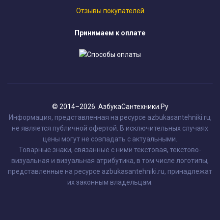
Отзывы покупателей
Принимаем к оплате
© 2014–2026. АзбукаСантехники.Ру
Информация, представленная на ресурсе azbukasantehniki.ru,
не является публичной офертой. В исключительных случаях
цены могут не совпадать с актуальными.
Товарные знаки, связанные с ними текстовая, текстово-
визуальная и визуальная атрибутика, в том числе логотипы,
представленные на ресурсе azbukasantehniki.ru, принадлежат
их законным владельцам.