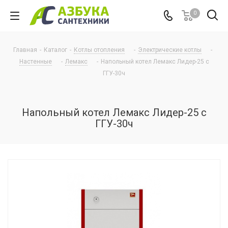
0
Главная
-
Каталог
-
Котлы отопления
-
Электрические котлы
-
Настенные
-
Лемакс
-
Напольный котел Лемакс Лидер-25 с
ГГУ-30ч
Напольный котел Лемакс Лидер-25 с
ГГУ-30ч