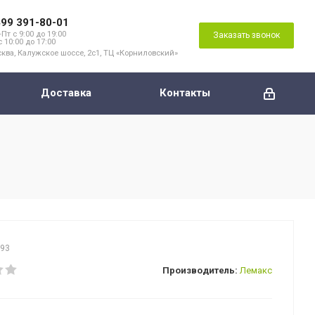
499 391-80-01
Пт с 9:00 до 19:00
Заказать звонок
с 10:00 до 17:00
ква, Калужское шоссе, 2с1, ТЦ «Корниловский»
Доставка
Контакты
993
Производитель:
Лемакс