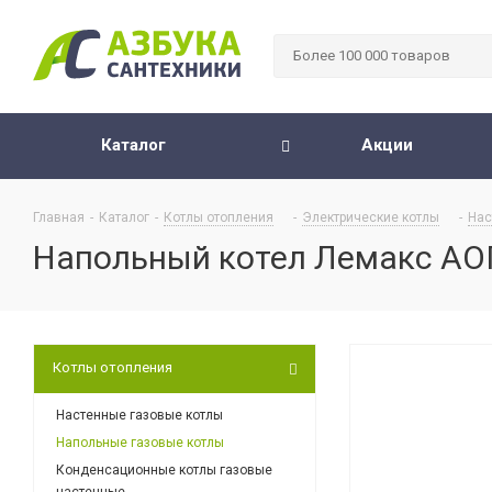
Каталог
Акции
Главная
-
Каталог
-
Котлы отопления
-
Электрические котлы
-
Нас
Напольный котел Лемакс АОГ
Котлы отопления
Настенные газовые котлы
Напольные газовые котлы
Конденсационные котлы газовые