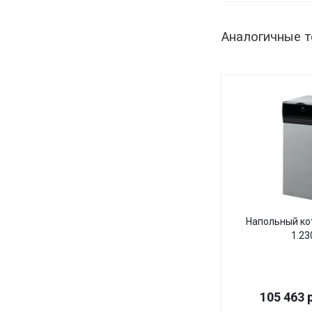
Аналогичные 
Напольный кот
1.23
105 463
р