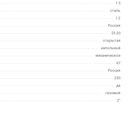
1.5
сталь
1.2
Россия
23.20
открытая
напольный
механическое
67
Россия
230
да
газовый
2"