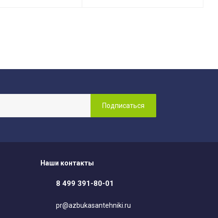
Наши контакты
8 499 391-80-01
pr@azbukasantehniki.ru