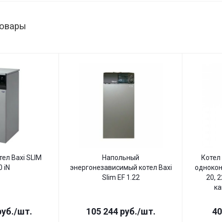
товары
ел Baxi SLIM
Напольный
Котел
0 iN
энергонезависимый котел Baxi
однокон
Slim EF 1.22
20, 2
ка
уб.
/шт.
105 244
руб.
/шт.
40