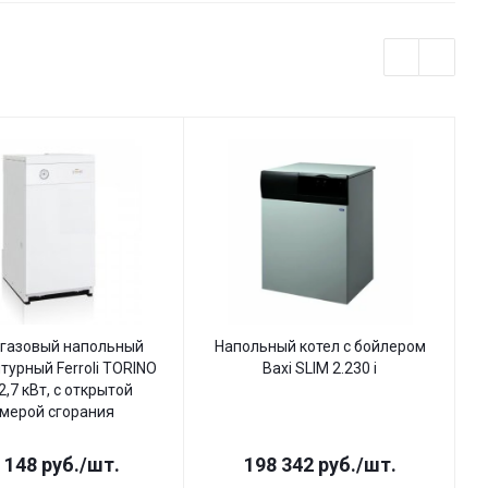
 газовый напольный
Напольный котел с бойлером
турный Ferroli TORINO
Baxi SLIM 2.230 i
2,7 кВт, с открытой
мерой сгорания
 148
руб.
/шт.
198 342
руб.
/шт.