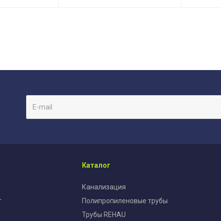
Каталог
Канализация
т
Полипропиленовые трубы
Трубы REHAU