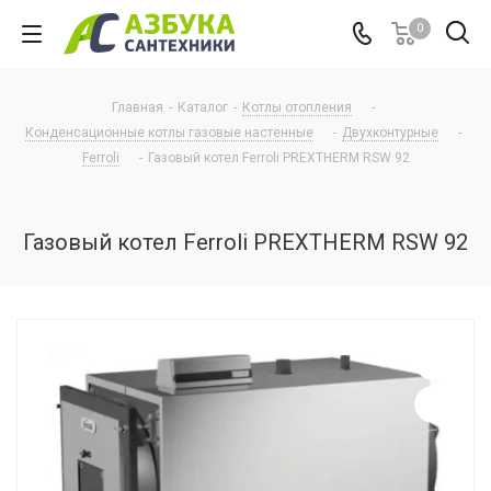
0
Главная
-
Каталог
-
Котлы отопления
-
Конденсационные котлы газовые настенные
-
Двухконтурные
-
Ferroli
-
Газовый котел Ferroli PREXTHERM RSW 92
Газовый котел Ferroli PREXTHERM RSW 92