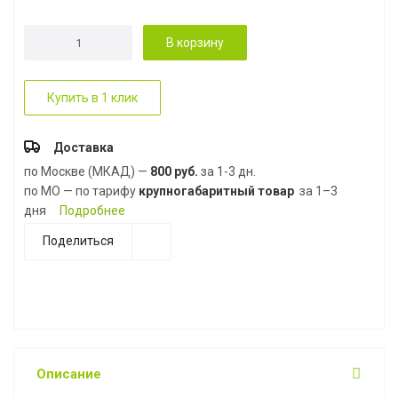
В корзину
Купить в 1 клик
Доставка
по Москве (МКАД) —
800 руб.
за 1-3 дн.
по МО — по тарифу
крупногабаритный товар
за 1–3
дня
Подробнее
Поделиться
Описание