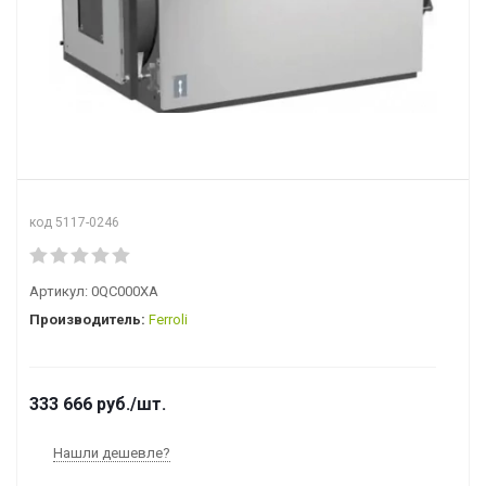
код 5117-0246
Артикул:
0QC000XA
Производитель:
Ferroli
333 666
руб.
/шт.
Нашли дешевле?