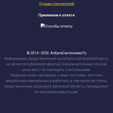
Отзывы покупателей
Принимаем к оплате
© 2014–2026. АзбукаСантехники.Ру
Информация, представленная на ресурсе azbukasantehniki.ru,
не является публичной офертой. В исключительных случаях
цены могут не совпадать с актуальными.
Товарные знаки, связанные с ними текстовая, текстово-
визуальная и визуальная атрибутика, в том числе логотипы,
представленные на ресурсе azbukasantehniki.ru, принадлежат
их законным владельцам.