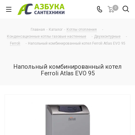
0
Главная
-
Каталог
-
Котлы отопления
-
Конденсационные котлы газовые настенные
-
Двухконтурные
-
Ferroli
-
Напольный комбинированный котел Ferroli Atlas EVO 95
Напольный комбинированный котел
Ferroli Atlas EVO 95