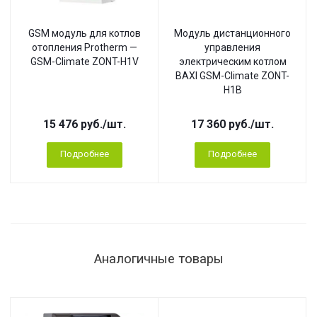
GSM модуль для котлов
Модуль дистанционного
отопления Protherm —
управления
GSM-Climate ZONT-H1V
электрическим котлом
BAXI GSM-Climate ZONT-
H1B
15 476
руб.
/шт.
17 360
руб.
/шт.
Подробнее
Подробнее
Аналогичные товары