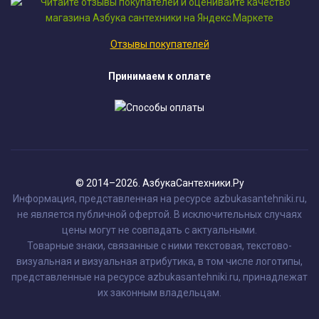
Отзывы покупателей
Принимаем к оплате
© 2014–2026. АзбукаСантехники.Ру
Информация, представленная на ресурсе azbukasantehniki.ru,
не является публичной офертой. В исключительных случаях
цены могут не совпадать с актуальными.
Товарные знаки, связанные с ними текстовая, текстово-
визуальная и визуальная атрибутика, в том числе логотипы,
представленные на ресурсе azbukasantehniki.ru, принадлежат
их законным владельцам.