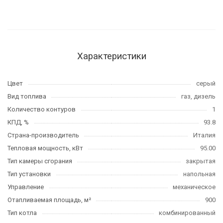
Характеристики
Цвет
серый
Вид топлива
газ, дизель
Количество контуров
1
КПД, %
93.8
Страна-производитель
Италия
Тепловая мощность, кВт
95.00
Тип камеры сгорания
закрытая
Тип установки
напольная
Управление
механическое
Отапливаемая площадь, м²
900
Тип котла
комбинированный