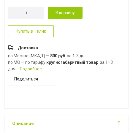
В корзину
Купить в 1 клик
Доставка
по Москве (МКАД) —
800 руб.
за 1-3 дн.
по МО — по тарифу
крупногабаритный товар
за 1–3
дня
Подробнее
Поделиться
Описание