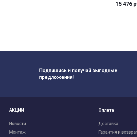
15 476
р
Подпишись и получай выгодные
предложения!
АКЦИИ
Оплата
Новости
Доставка
Монтаж
Гарантия и возвра