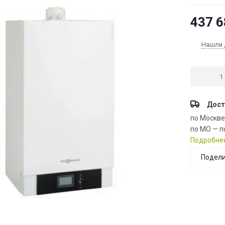
437 6
Нашли 
Дост
по Москв
по МО — п
Подробне
Подели