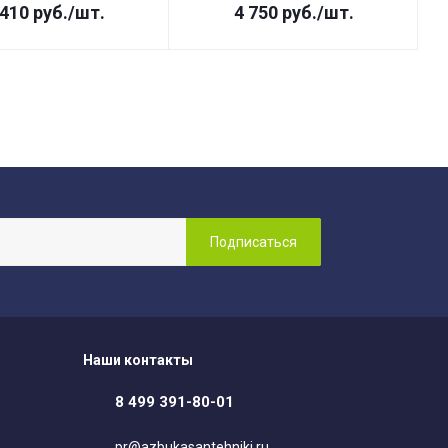
 410
руб.
/шт.
4 750
руб.
/шт.
Наши контакты
8 499 391-80-01
pr@azbukasantehniki.ru