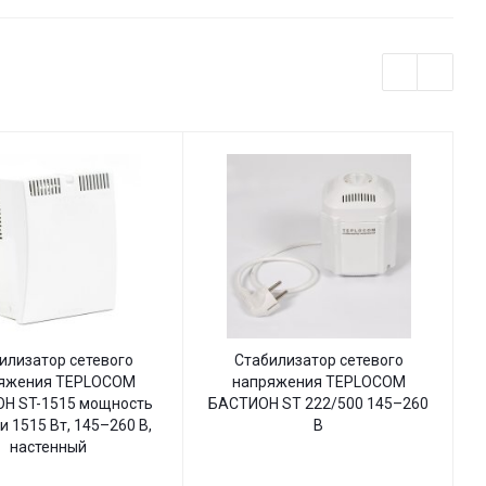
илизатор сетевого
Стабилизатор сетевого
яжения TEPLOCOM
напряжения TEPLOCOM
Н ST-1515 мощность
БАСТИОН ST 222/500 145–260
Б
и 1515 Вт, 145–260 В,
В
настенный