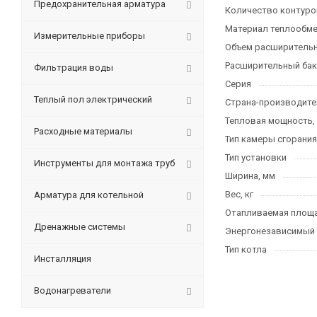
Предохранительная арматура
Количество контуро
Материал теплообме
Измерительные приборы
Объем расширительно
Расширительный бак
Фильтрация воды
Серия
Теплый пол электрический
Страна-производите
Тепловая мощность,
Расходные материалы
Тип камеры сгорания
Тип установки
Инструменты для монтажа труб
Ширина, мм
Вес, кг
Арматура для котельной
Отапливаемая площа
Дренажные системы
Энергонезависимый
Тип котла
Инсталляция
Водонагреватели