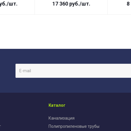
уб.
/шт.
17 360
руб.
/шт.
8
Каталог
Канализация
т
Полипропиленовые трубы