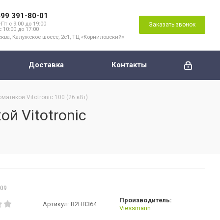
499 391-80-01
Пт с 9:00 до 19:00
Заказать звонок
с 10:00 до 17:00
ква, Калужское шоссе, 2с1, ТЦ «Корниловский»
Доставка
Контакты
атикой Vitotronic 100 (26 кВт)
й Vitotronic
109
Производитель:
Артикул:
B2HB364
Viessmann