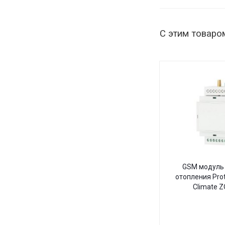
С этим товаро
GSM модуль 
отопления Pro
Climate 