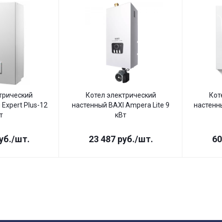
трический
Котел электрический
Кот
Expert Plus-12
настенный BAXI Ampera Lite 9
настенн
т
кВт
уб.
/шт.
23 487
руб.
/шт.
60