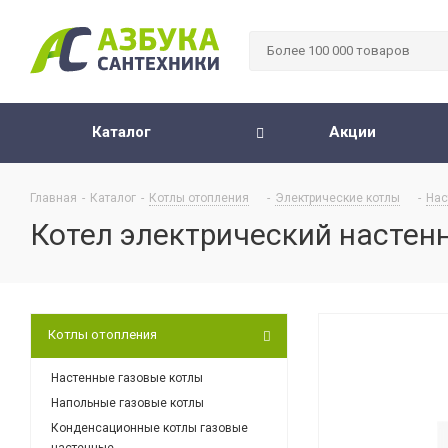
Каталог
Акции
Главная
-
Каталог
-
Котлы отопления
-
Электрические котлы
-
Нас
Котел электрический настенн
Котлы отопления
Настенные газовые котлы
Напольные газовые котлы
Конденсационные котлы газовые