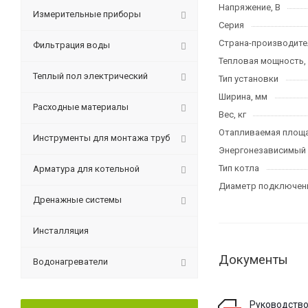
Напряжение, В
Измерительные приборы
Серия
Страна-производите
Фильтрация воды
Тепловая мощность,
Теплый пол электрический
Тип установки
Ширина, мм
Расходные материалы
Вес, кг
Отапливаемая площа
Инструменты для монтажа труб
Энергонезависимый
Тип котла
Арматура для котельной
Диаметр подключени
Дренажные системы
Инсталляция
Документы
Водонагреватели
Руководство