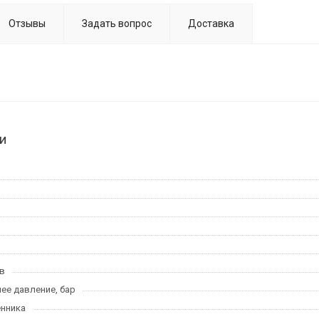
Отзывы
Задать вопрос
Доставка
и
в
ее давление, бар
нника