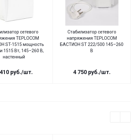
илизатор сетевого
Стабилизатор сетевого
яжения TEPLOCOM
напряжения TEPLOCOM
Н ST-1515 мощность
БАСТИОН ST 222/500 145–260
Б
и 1515 Вт, 145–260 В,
В
настенный
 410
руб.
/шт.
4 750
руб.
/шт.