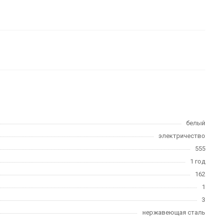
белый
электричество
555
1 год
162
1
3
нержавеющая сталь