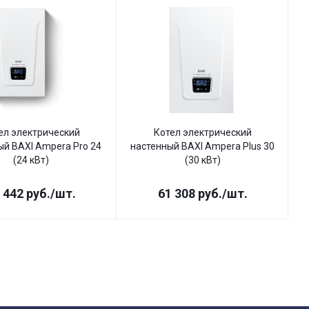
ел электрический
Котел электрический
ый BAXI Ampera Pro 24
настенный BAXI Ampera Plus 30
(24 кВт)
(30 кВт)
 442
руб.
/шт.
61 308
руб.
/шт.