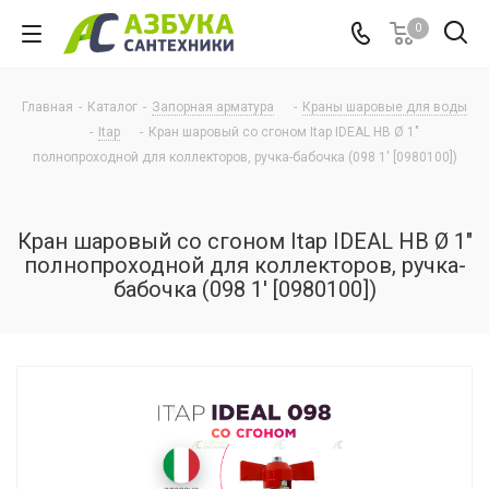
0
Главная
-
Каталог
-
Запорная арматура
-
Краны шаровые для воды
-
Itap
-
Кран шаровый со сгоном Itap IDEAL НВ Ø 1"
полнопроходной для коллекторов, ручка-бабочка (098 1' [0980100])
Кран шаровый со сгоном Itap IDEAL НВ Ø 1"
полнопроходной для коллекторов, ручка-
бабочка (098 1' [0980100])