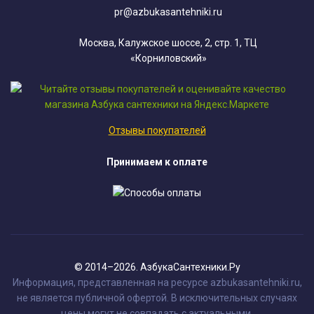
pr@azbukasantehniki.ru
Москва, Калужское шоссе, 2, стр. 1, ТЦ
«Корниловский»
Отзывы покупателей
Принимаем к оплате
© 2014–2026. АзбукаСантехники.Ру
Информация, представленная на ресурсе azbukasantehniki.ru,
не является публичной офертой. В исключительных случаях
цены могут не совпадать с актуальными.