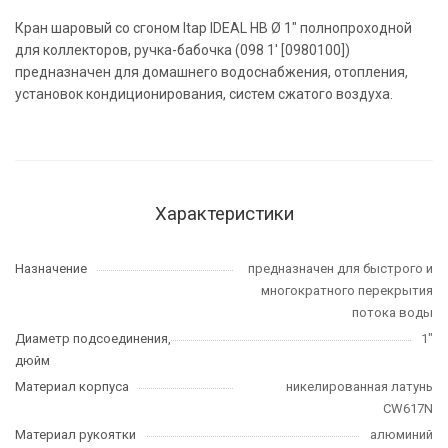
Кран шаровый со сгоном Itap IDEAL НВ Ø 1" полнопроходной
для коллекторов, ручка-бабочка (098 1' [0980100])
предназначен для домашнего водоснабжения, отопления,
установок кондиционирования, систем сжатого воздуха.
Характеристики
Назначение
предназначен для быстрого и
многократного перекрытия
потока воды
Диаметр подсоединения,
1"
дюйм
Материал корпуса
никелированная латунь
CW617N
Материал рукоятки
алюминий