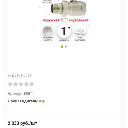
код 3101-0021
Артикул:
098 1'
Производитель:
Itap
2 033
руб.
/шт.