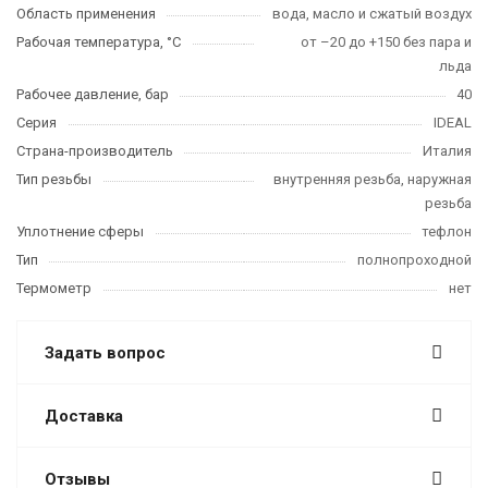
Область применения
вода, масло и сжатый воздух
Рабочая температура, °C
от –20 до +150 без пара и
льда
Рабочее давление, бар
40
Серия
IDEAL
Страна-производитель
Италия
Тип резьбы
внутренняя резьба, наружная
резьба
Уплотнение сферы
тефлон
Тип
полнопроходной
Термометр
нет
Задать вопрос
Доставка
Отзывы