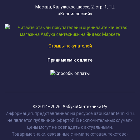
Москва, Калужское шоссе, 2, стр. 1, ТЦ
«Корниловский»
Отзывы покупателей
Принимаем к оплате
© 2014–2026. АзбукаСантехники.Ру
Информация, представленная на ресурсе azbukasantehniki.ru,
не является публичной офертой. В исключительных случаях
цены могут не совпадать с актуальными.
Товарные знаки, связанные с ними текстовая, текстово-