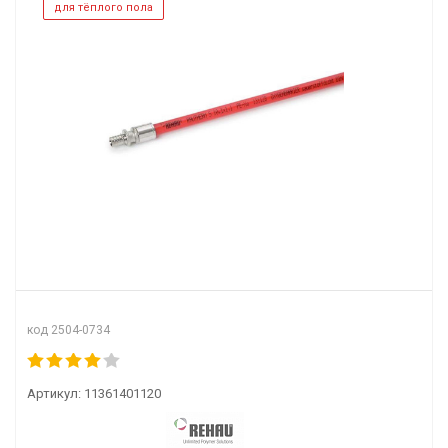
для тёплого пола
код 2504-0734
Артикул:
11361401120