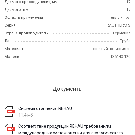
Диаметр присоединения, мм
17
Диаметр, мм
17
Область применения
тёплый пол
Серия
RAUTHERM S
Страна-производитель
Германия
Тип
Труба
Материал
сшитый полиэтилен
Модель
136140-120
Документы
Система отопления REHAU
11,4 мб
Соответствие продукции REHAU требованиям
международных систем оценки для экологического