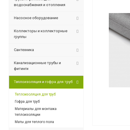
водоснабжения и отопления
Насосное оборудование
Коллекторы и коллекторные
группы
Сантехника
Канализационные трубы и
фитинги
Теплоизоляция и гофра для труб
Теплоизоляция для труб
Гофра для труб
Материалы для монтажа
теплоизоляции
Маты для теплого пола