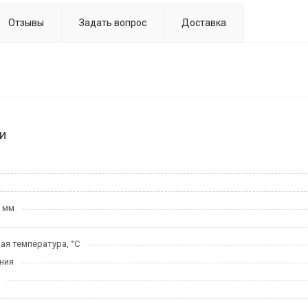
Отзывы
Задать вопрос
Доставка
и
, мм
я температура, °C
ния