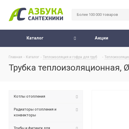
Каталог
Акции
Главная
-
Каталог
-
Теплоизоляция и гофра для труб
-
Теплоизоляция
Трубка теплоизоляционная, Ø
Котлы отопления
Радиаторы отопления и
конвекторы
Трубы и фитинги для