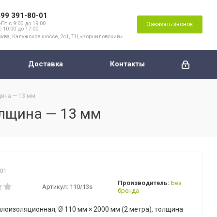
499 391-80-01
Пт с 9:00 до 19:00
Заказать звонок
с 10:00 до 17:00
ква, Калужское шоссе, 2с1, ТЦ «Корниловский»
Доставка
Контакты
щина — 13 мм
олщина — 13 мм
001
Производитель:
Без
Артикул:
110/13s
бренда
плоизоляционная, Ø 110 мм × 2000 мм (2 метра), толщина