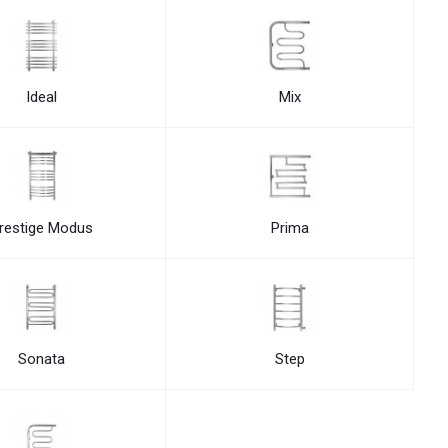
Ideal
Mix
restige Modus
Prima
Sonata
Step