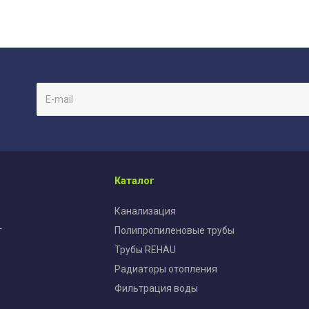
Каталог
Канализация
т
Полипропиленовые трубы
Трубы REHAU
Радиаторы отопления
Фильтрация воды