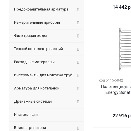
14 442
р
Предохранительная арматура
Измерительные приборы
Фильтрация воды
Теплый пол электрический
Расходные материалы
Инструменты для монтажа труб
код 5115-5842
Полотенцесуши
Арматура для котельной
Energy Sonat
Дренажные системы
Инсталляция
22 916
р
Водонагреватели