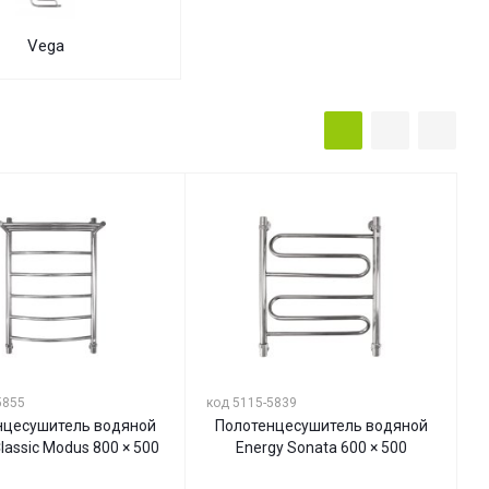
Vega
5855
код 5115-5839
нцесушитель водяной
Полотенцесушитель водяной
lassic Modus 800 × 500
Energy Sonata 600 × 500