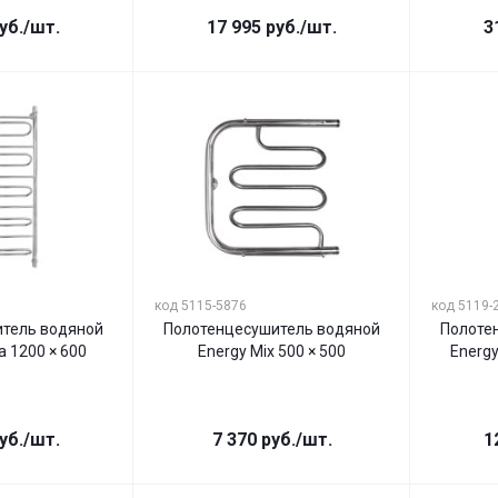
уб.
/шт.
17 995
руб.
/шт.
3
код 5115-5876
код 5119-
тель водяной
Полотенцесушитель водяной
Полоте
a 1200 × 600
Energy Mix 500 × 500
Energy
уб.
/шт.
7 370
руб.
/шт.
1