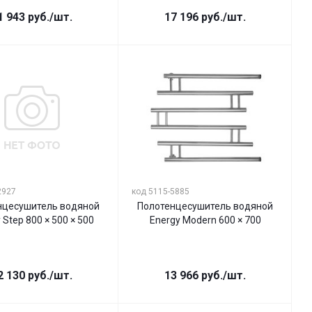
1 943
руб.
/шт.
17 196
руб.
/шт.
2927
код 5115-5885
нцесушитель водяной
Полотенцесушитель водяной
 Step 800 × 500 × 500
Energy Modern 600 × 700
2 130
руб.
/шт.
13 966
руб.
/шт.