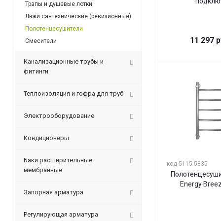
подклю
Трапы и душевые лотки
Люки сантехнические (ревизионные)
Полотенцесушители
11 297
р
Смесители
Канализационные трубы и
фитинги
Теплоизоляция и гофра для труб
Электрооборудование
Кондиционеры
Баки расширительные
код 5115-5835
мембранные
Полотенцесуши
Energy Breez
Запорная арматура
Регулирующая арматура