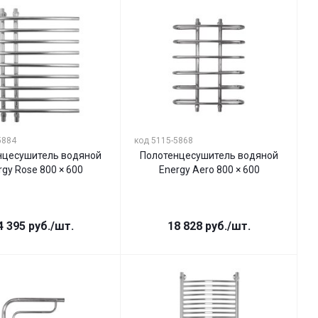
5884
код 5115-5868
нцесушитель водяной
Полотенцесушитель водяной
rgy Rose 800 × 600
Energy Aero 800 × 600
4 395
руб.
/шт.
18 828
руб.
/шт.