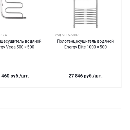
5874
код 5115-5887
нцесушитель водяной
Полотенцесушитель водяной
rgy Vega 500 × 500
Energy Elite 1000 × 500
 460
руб.
/шт.
27 846
руб.
/шт.