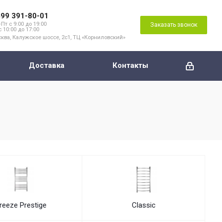
499 391-80-01
Пт с 9:00 до 19:00
Заказать звонок
с 10:00 до 17:00
ква, Калужское шоссе, 2с1, ТЦ «Корниловский»
Доставка
Контакты
reeze Prestige
Classic