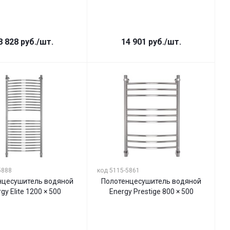
8 828
руб.
/шт.
14 901
руб.
/шт.
5888
код 5115-5861
нцесушитель водяной
Полотенцесушитель водяной
gy Elite 1200 × 500
Energy Prestige 800 × 500