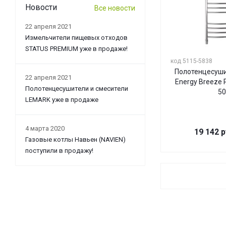
Новости
Все новости
22 апреля 2021
Измельчители пищевых отходов
STATUS PREMIUM уже в продаже!
код 5115-5838
Полотенцесуши
22 апреля 2021
Energy Breeze P
Полотенцесушители и смесители
50
LEMARK уже в продаже
4 марта 2020
19 142
р
Газовые котлы Навьен (NAVIEN)
поступили в продажу!