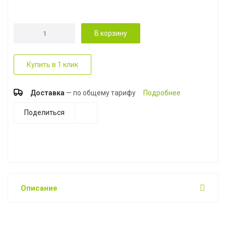
В корзину
Купить в 1 клик
Доставка
— по общему тарифу
Подробнее
Поделиться
Описание