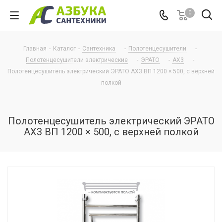
0
Главная
-
Каталог
-
Сантехника
-
Полотенцесушители
-
Полотенцесушители электрические
-
ЭРАТО
-
АХ3
-
Полотенцесушитель электрический ЭРАТО АХ3 ВП 1200 × 500, с верхней
полкой
Полотенцесушитель электрический ЭРАТО
АХ3 ВП 1200 × 500, с верхней полкой