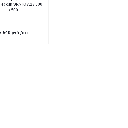
ческий ЭРАТО А23 500
× 500
5 640
руб.
/шт.