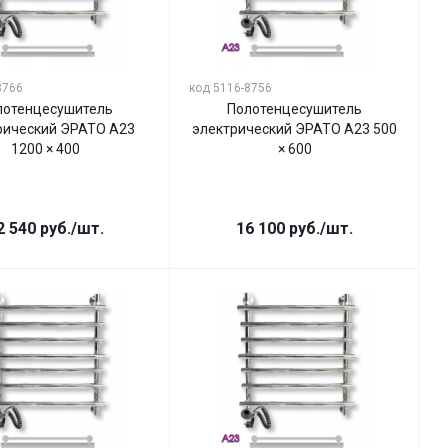
8766
код 5116-8756
лотенцесушитель
Полотенцесушитель
рический ЭРАТО А23
электрический ЭРАТО А23 500
1200 × 400
× 600
2 540
руб.
/шт.
16 100
руб.
/шт.