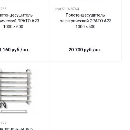
8765
код 5116-8764
лотенцесушитель
Полотенцесушитель
рический ЭРАТО А23
электрический ЭРАТО А23
1000 × 600
1000 × 500
1 160
руб.
/шт.
20 700
руб.
/шт.
8755
лотенцесушитель