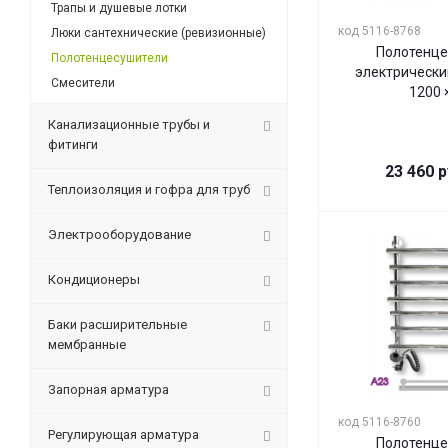
Трапы и душевые лотки
код 5116-8768
Люки сантехнические (ревизионные)
Полотенце
Полотенцесушители
электрически
Смесители
1200 
Канализационные трубы и
фитинги
23 460
р
Теплоизоляция и гофра для труб
Электрооборудование
Кондиционеры
Баки расширительные
мембранные
Запорная арматура
код 5116-8760
Регулирующая арматура
Полотенце