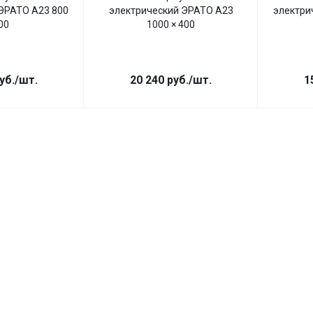
ЭРАТО А23 800
электрический ЭРАТО А23
электри
00
1000 × 400
уб.
/шт.
20 240
руб.
/шт.
1