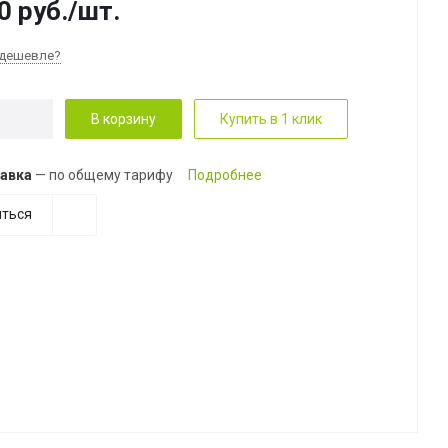
0
руб.
/шт.
дешевле?
В корзину
Купить в 1 клик
авка
— по общему тарифу
Подробнее
ться