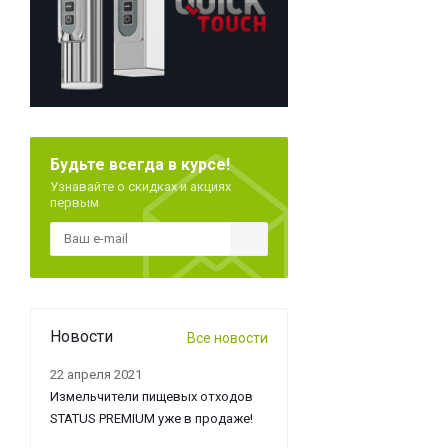
Будьте всегда в курсе!
Узнавайте о скидках и акциях
первым
Новости
Все новости
22 апреля 2021
Измельчители пищевых отходов
STATUS PREMIUM уже в продаже!