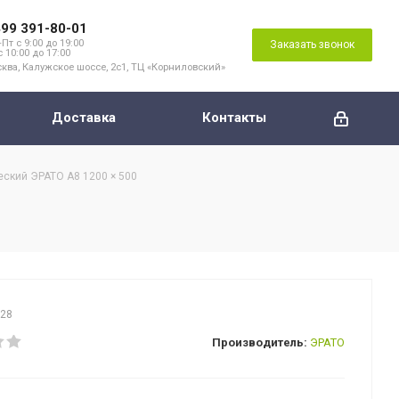
499 391-80-01
Пт с 9:00 до 19:00
Заказать звонок
с 10:00 до 17:00
ква, Калужское шоссе, 2с1, ТЦ «Корниловский»
Доставка
Контакты
ский ЭРАТО А8 1200 × 500
128
Производитель:
ЭРАТО