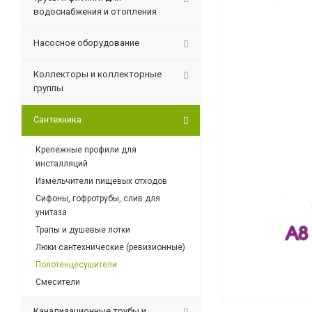
водоснабжения и отопления
Насосное оборудование
Коллекторы и коллекторные
группы
Сантехника
Крепежные профили для
инсталляций
Измельчители пищевых отходов
Сифоны, гофротрубы, слив для
унитаза
Трапы и душевые лотки
Люки сантехнические (ревизионные)
Полотенцесушители
Смесители
Канализационные трубы и