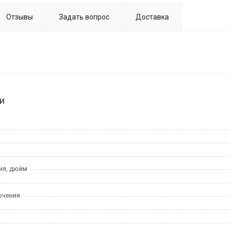
Отзывы
Задать вопрос
Доставка
и
ия, дюйм
ючения