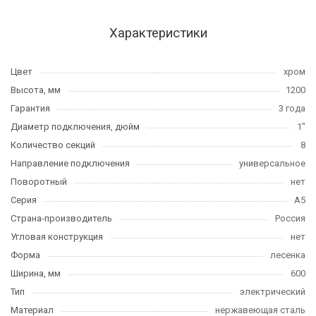
Характеристики
Цвет
хром
Высота, мм
1200
Гарантия
3 года
Диаметр подключения, дюйм
1"
Количество секций
8
Направление подключения
универсальное
Поворотный
нет
Серия
А5
Страна-производитель
Россия
Угловая конструкция
нет
Форма
лесенка
Ширина, мм
600
Тип
электрический
Материал
нержавеющая сталь