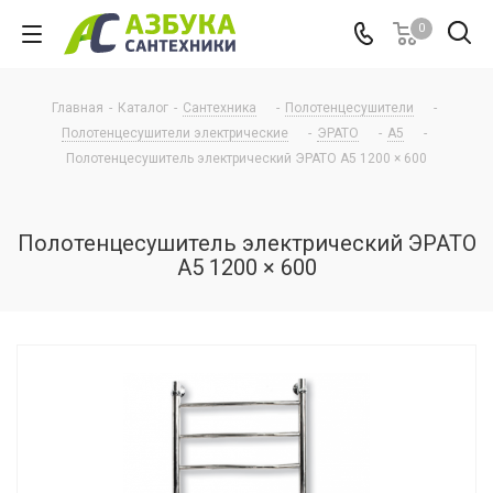
0
Главная
-
Каталог
-
Сантехника
-
Полотенцесушители
-
Полотенцесушители электрические
-
ЭРАТО
-
А5
-
Полотенцесушитель электрический ЭРАТО А5 1200 × 600
Полотенцесушитель электрический ЭРАТО
А5 1200 × 600