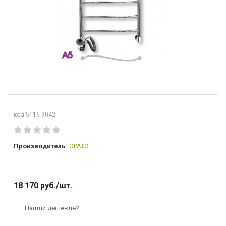
код 5116-9042
Производитель:
ЭРАТО
18 170
руб.
/шт.
Нашли дешевле?