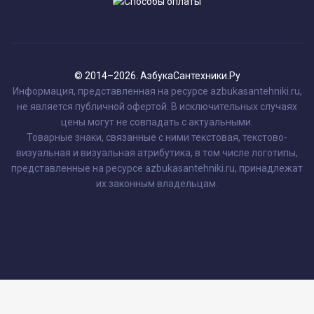
© 2014–2026. АзбукаСантехники.Ру
Информация, представленная на ресурсе azbukasantehniki.ru,
не является публичной офертой. В исключительных случаях
цены могут не совпадать с актуальными.
Товарные знаки, связанные с ними текстовая, текстово-
визуальная и визуальная атрибутика, в том числе логотипы,
представленные на ресурсе azbukasantehniki.ru, принадлежат
их законным владельцам.