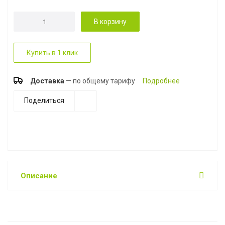
В корзину
Купить в 1 клик
Доставка
— по общему тарифу
Подробнее
Поделиться
Описание