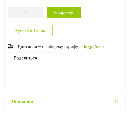
В корзину
Купить в 1 клик
Доставка
— по общему тарифу
Подробнее
Поделиться
Описание