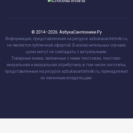
© 2014–2026. АзбукаСантехники.Ру
Информация, представленная на ресурсе azbukasantehniki.ru,
не является публичной офертой. В исключительных случаях
цены могут не совпадать с актуальными.
Товарные знаки, связанные с ними текстовая, текстово-
визуальная и визуальная атрибутика, в том числе логотипы,
представленные на ресурсе azbukasantehniki.ru, принадлежат
их законным владельцам.