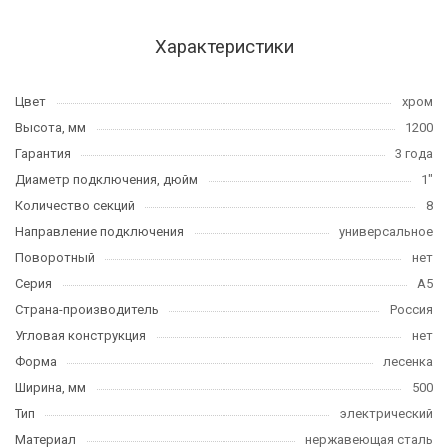
Характеристики
Цвет
хром
Высота, мм
1200
Гарантия
3 года
Диаметр подключения, дюйм
1"
Количество секций
8
Направление подключения
универсальное
Поворотный
нет
Серия
А5
Страна-производитель
Россия
Угловая конструкция
нет
Форма
лесенка
Ширина, мм
500
Тип
электрический
Материал
нержавеющая сталь