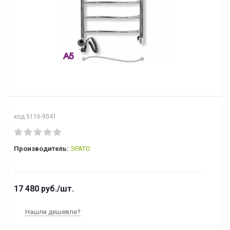
код 5116-9041
Производитель:
ЭРАТО
17 480
руб.
/шт.
Нашли дешевле?