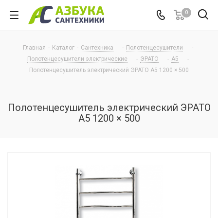
0
Главная
-
Каталог
-
Сантехника
-
Полотенцесушители
-
Полотенцесушители электрические
-
ЭРАТО
-
А5
-
Полотенцесушитель электрический ЭРАТО А5 1200 × 500
Полотенцесушитель электрический ЭРАТО
А5 1200 × 500