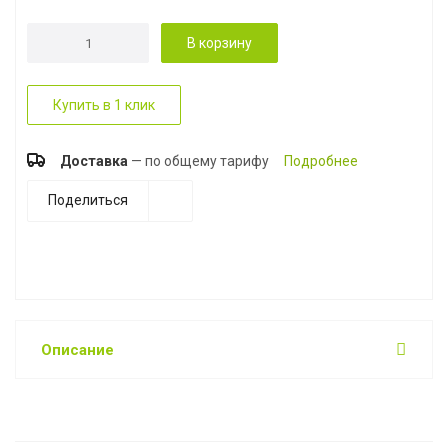
В корзину
Купить в 1 клик
Доставка
— по общему тарифу
Подробнее
Поделиться
Описание