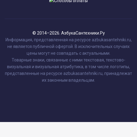
© 2014–2026. АзбукаСантехники.Ру
Информация, представленная на ресурсе azbukasantehniki.ru,
не является публичной офертой. В исключительных случаях
цены могут не совпадать с актуальными.
Товарные знаки, связанные с ними текстовая, текстово-
визуальная и визуальная атрибутика, в том числе логотипы,
представленные на ресурсе azbukasantehniki.ru, принадлежат
их законным владельцам.