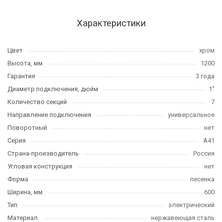
Характеристики
Цвет
хром
Высота, мм
1200
Гарантия
3 года
Диаметр подключения, дюйм
1"
Количество секций
7
Направление подключения
универсальное
Поворотный
нет
Серия
А41
Страна-производитель
Россия
Угловая конструкция
нет
Форма
лесенка
Ширина, мм
600
Тип
электрический
Материал
нержавеющая сталь