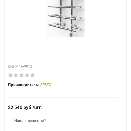
код 5116-9012
Производитель:
ЭРАТО
22 540
руб.
/шт.
Нашли дешевле?