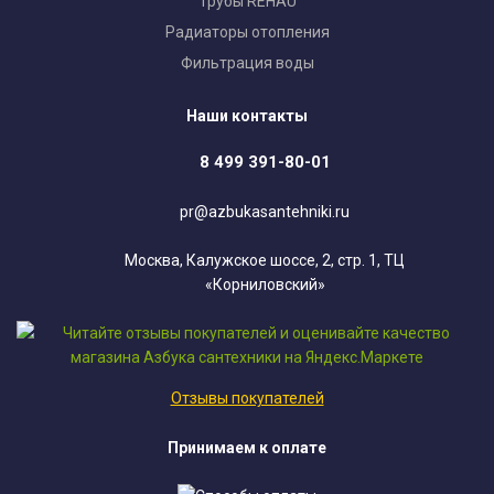
Трубы REHAU
Радиаторы отопления
Фильтрация воды
Наши контакты
8 499 391-80-01
pr@azbukasantehniki.ru
Москва, Калужское шоссе, 2, стр. 1, ТЦ
«Корниловский»
Отзывы покупателей
Принимаем к оплате