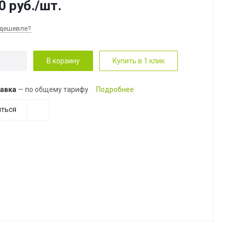
0
руб.
/шт.
дешевле?
В корзину
Купить в 1 клик
авка
— по общему тарифу
Подробнее
ться