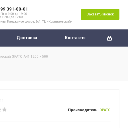
499 391-80-01
Пт с 9:00 до 19:00
Заказать звонок
с 10:00 до 17:00
ква, Калужское шоссе, 2с1, ТЦ «Корниловский»
Доставка
Контакты
ческий ЭРАТО А41 1200 × 500
011
Производитель:
ЭРАТО