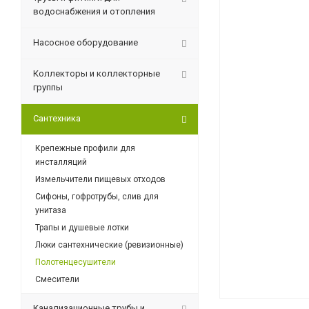
водоснабжения и отопления
Насосное оборудование
Коллекторы и коллекторные
группы
Сантехника
Крепежные профили для
инсталляций
Измельчители пищевых отходов
Сифоны, гофротрубы, слив для
унитаза
Трапы и душевые лотки
Люки сантехнические (ревизионные)
Полотенцесушители
Смесители
Канализационные трубы и