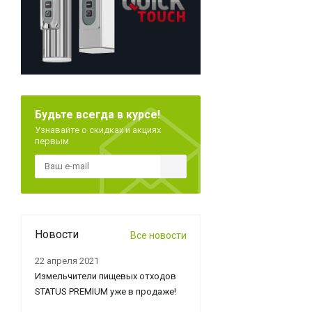
Будьте всегда в курсе!
Узнавайте о скидках и акциях
первым
Новости
Все новости
22 апреля 2021
Измельчители пищевых отходов
STATUS PREMIUM уже в продаже!