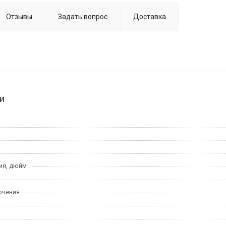
Отзывы
Задать вопрос
Доставка
и
ия, дюйм
ючения