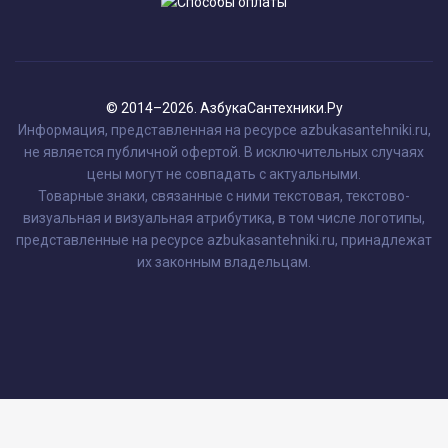
© 2014–2026. АзбукаСантехники.Ру
Информация, представленная на ресурсе azbukasantehniki.ru,
не является публичной офертой. В исключительных случаях
цены могут не совпадать с актуальными.
Товарные знаки, связанные с ними текстовая, текстово-
визуальная и визуальная атрибутика, в том числе логотипы,
представленные на ресурсе azbukasantehniki.ru, принадлежат
их законным владельцам.