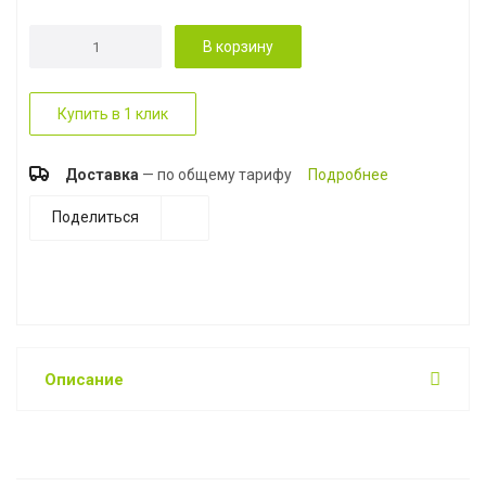
В корзину
Купить в 1 клик
Доставка
— по общему тарифу
Подробнее
Поделиться
Описание