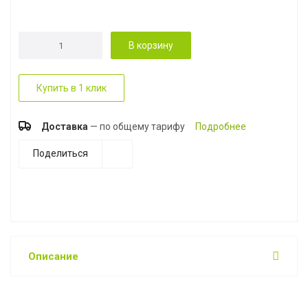
В корзину
Купить в 1 клик
Доставка
— по общему тарифу
Подробнее
Поделиться
Описание