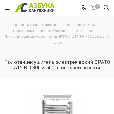
0
Главная
-
Каталог
-
Сантехника
-
Полотенцесушители
-
Полотенцесушители электрические
-
ЭРАТО
-
А12
-
Полотенцесушитель электрический ЭРАТО А12 ВП 800 × 500, с верхней
полкой
Полотенцесушитель электрический ЭРАТО
А12 ВП 800 × 500, с верхней полкой