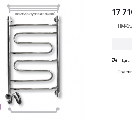
17 71
Нашли 
Дост
Подели