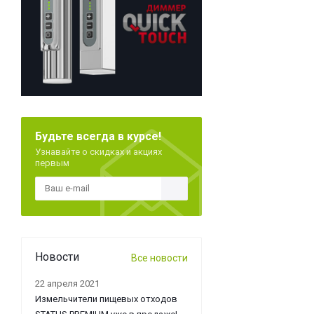
Будьте всегда в курсе!
Узнавайте о скидках и акциях
первым
Новости
Все новости
22 апреля 2021
Измельчители пищевых отходов