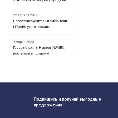
STATUS PREMIUM уже в продаже!
22 апреля 2021
Полотенцесушители и смесители
LEMARK уже в продаже
4 марта 2020
Газовые котлы Навьен (NAVIEN)
поступили в продажу!
Подпишись и получай выгодные
предложения!