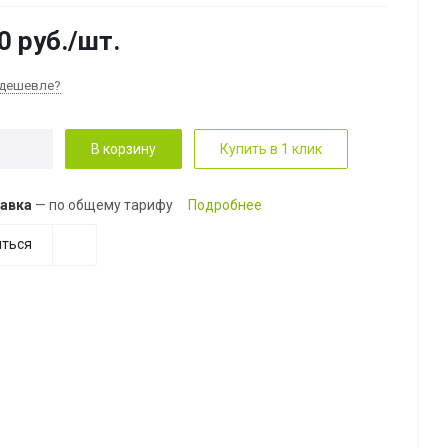
0
руб.
/шт.
дешевле?
В корзину
Купить в 1 клик
авка
— по общему тарифу
Подробнее
ться