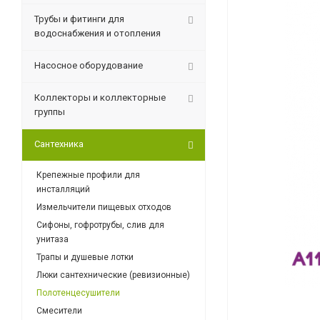
Трубы и фитинги для
водоснабжения и отопления
Насосное оборудование
Коллекторы и коллекторные
группы
Сантехника
Крепежные профили для
инсталляций
Измельчители пищевых отходов
Сифоны, гофротрубы, слив для
унитаза
Трапы и душевые лотки
Люки сантехнические (ревизионные)
Полотенцесушители
Смесители