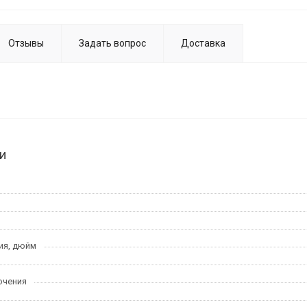
Отзывы
Задать вопрос
Доставка
и
ия, дюйм
ючения