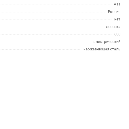
А11
Россия
нет
лесенка
600
электрический
нержавеющая сталь