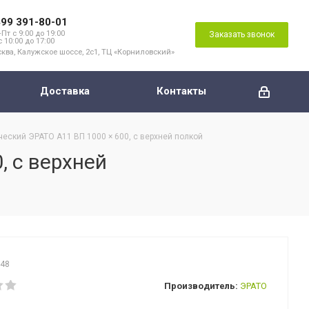
499 391-80-01
Пт с 9:00 до 19:00
Заказать звонок
с 10:00 до 17:00
ква, Калужское шоссе, 2с1, ТЦ «Корниловский»
Доставка
Контакты
еский ЭРАТО А11 ВП 1000 × 600, с верхней полкой
, с верхней
548
Производитель:
ЭРАТО