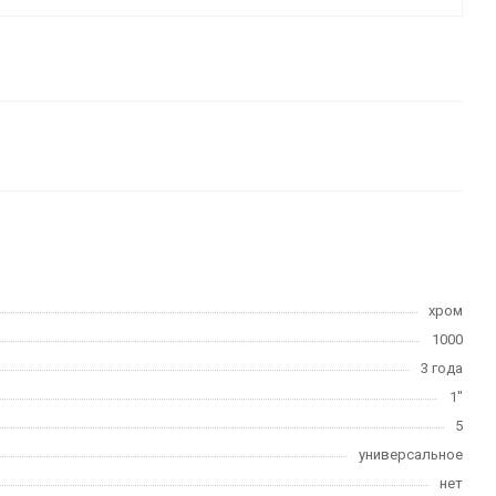
хром
1000
3 года
1"
5
универсальное
нет