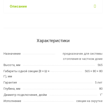
Описание
Характеристики
Назначение
предназначен для системы
отопления в частном доме
Высота, мм
565
Габариты одной секции (В × Ш ×
565 × 80 × 80
Г), мм
Гарантия
5 лет
Глубина, мм
80
Диаметр подключения, дюйм
1"
Исполнение
секции на скрутке