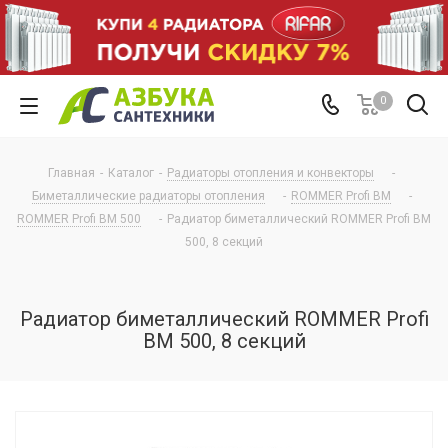
0
Главная
-
Каталог
-
Радиаторы отопления и конвекторы
-
Биметаллические радиаторы отопления
-
ROMMER Profi BM
-
ROMMER Profi BM 500
-
Радиатор биметаллический ROMMER Profi BM
500, 8 секций
Радиатор биметаллический ROMMER Profi
BM 500, 8 секций