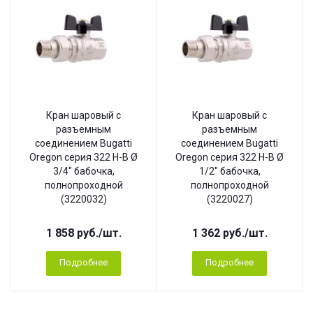
Кран шаровый с
Кран шаровый с
разъемным
разъемным
соединением Bugatti
соединением Bugatti
Oregon серия 322 Н-В Ø
Oregon серия 322 Н-В Ø
3/4" бабочка,
1/2" бабочка,
полнопроходной
полнопроходной
(3220032)
(3220027)
1 858
руб.
/шт.
1 362
руб.
/шт.
Подробнее
Подробнее