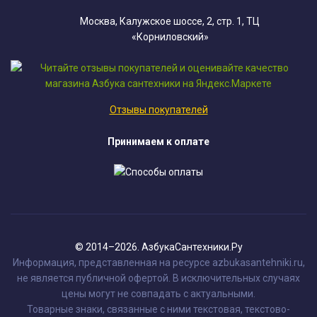
Москва, Калужское шоссе, 2, стр. 1, ТЦ
«Корниловский»
Отзывы покупателей
Принимаем к оплате
© 2014–2026. АзбукаСантехники.Ру
Информация, представленная на ресурсе azbukasantehniki.ru,
не является публичной офертой. В исключительных случаях
цены могут не совпадать с актуальными.
Товарные знаки, связанные с ними текстовая, текстово-