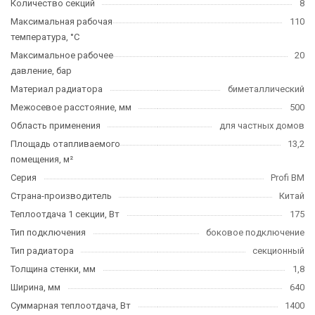
Количество секций
8
Максимальная рабочая
110
температура, °C
Максимальное рабочее
20
давление, бар
Материал радиатора
биметаллический
Межосевое расстояние, мм
500
Область применения
для частных домов
Площадь отапливаемого
13,2
помещения, м²
Серия
Profi BM
Страна-производитель
Китай
Теплоотдача 1 секции, Вт
175
Тип подключения
боковое подключение
Тип радиатора
секционный
Толщина стенки, мм
1,8
Ширина, мм
640
Суммарная теплоотдача, Вт
1400