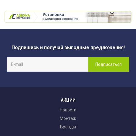
Подпишись и получай выгодные предложения!
АКЦИИ
Новости
Монтаж
Бренды