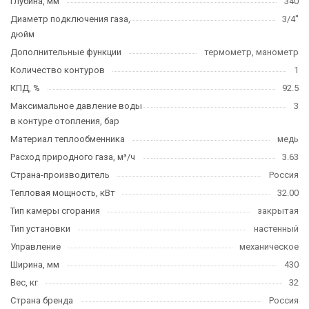
Глубина, мм
340
Диаметр подключения газа,
3/4''
дюйм
Дополнительные функции
термометр, манометр
Количество контуров
1
КПД, %
92.5
Максимальное давление воды
3
в контуре отопления, бар
Материал теплообменника
медь
Расход природного газа, м³/ч
3.63
Страна-производитель
Россия
Тепловая мощность, кВт
32.00
Тип камеры сгорания
закрытая
Тип установки
настенный
Управление
механическое
Ширина, мм
430
Вес, кг
32
Страна бренда
Россия