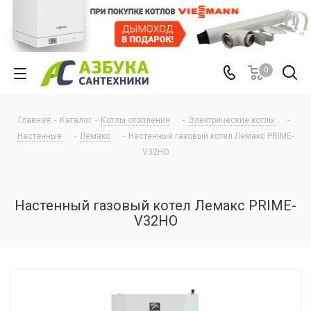
0
Главная
-
Каталог
-
Котлы отопления
-
Электрические котлы
-
Настенные
-
Лемакс
-
Настенный газовый котел Лемакс PRIME-
V32HO
Настенный газовый котел Лемакс PRIME-
V32HO