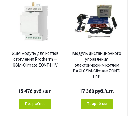
GSM модуль для котлов
Модуль дистанционного
отопления Protherm —
управления
GSM-Climate ZONT-H1V
электрическим котлом
BAXI GSM-Climate ZONT-
H1B
15 476
руб.
/шт.
17 360
руб.
/шт.
Подробнее
Подробнее