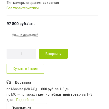
Тип камеры сгорания:
закрытая
Все характеристики
97 800
руб.
/шт.
Нашли дешевле?
В корзину
Купить в 1 клик
Доставка
по Москве (МКАД) —
800 руб.
за 1-3 дн.
по МО — по тарифу
крупногабаритный товар
за 1–3
дня
Подробнее
Поделиться