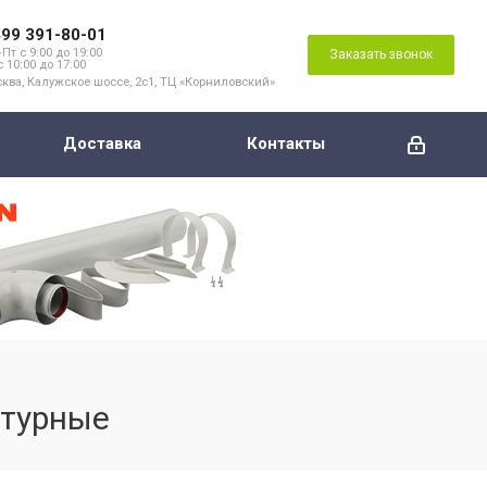
499 391-80-01
Пт с 9:00 до 19:00
Заказать звонок
с 10:00 до 17:00
ква, Калужское шоссе, 2с1, ТЦ «Корниловский»
Доставка
Контакты
нтурные