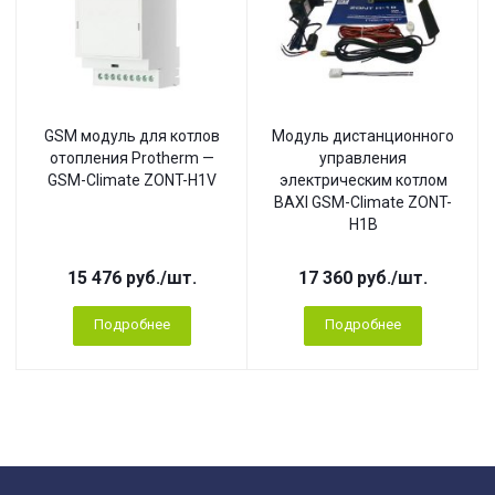
GSM модуль для котлов
Модуль дистанционного
отопления Protherm —
управления
GSM-Climate ZONT-H1V
электрическим котлом
BAXI GSM-Climate ZONT-
H1B
15 476
руб.
/шт.
17 360
руб.
/шт.
Подробнее
Подробнее