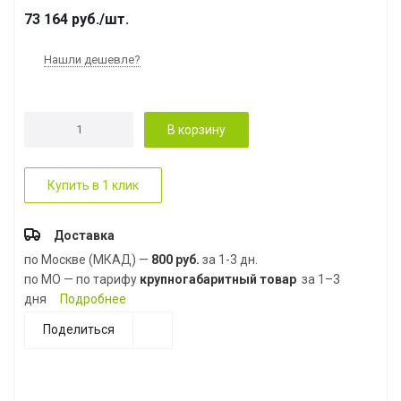
73 164
руб.
/шт.
Нашли дешевле?
В корзину
Купить в 1 клик
Доставка
по Москве (МКАД) —
800 руб.
за 1-3 дн.
по МО — по тарифу
крупногабаритный товар
за 1–3
дня
Подробнее
Поделиться