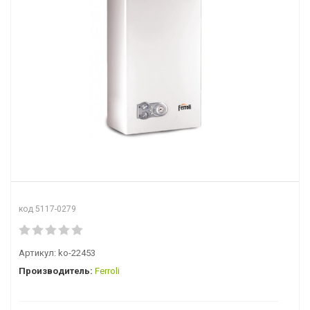
код 5117-0279
Артикул:
ko-22453
Производитель:
Ferroli