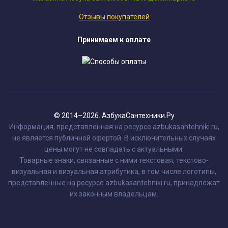
Отзывы покупателей
Принимаем к оплате
© 2014–2026. АзбукаСантехники.Ру
Информация, представленная на ресурсе azbukasantehniki.ru,
не является публичной офертой. В исключительных случаях
цены могут не совпадать с актуальными.
Товарные знаки, связанные с ними текстовая, текстово-
визуальная и визуальная атрибутика, в том числе логотипы,
представленные на ресурсе azbukasantehniki.ru, принадлежат
их законным владельцам.