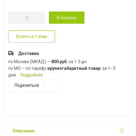
В корзину
Купить в 1 клик
Доставка
по Москве (МКАД) —
800 руб.
за 1-3 дн.
по МО — по тарифу
крупногабаритный товар
за 1–3
дня
Подробнее
Поделиться
Описание