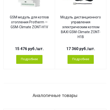
GSM модуль для котлов
Модуль дистанционного
отопления Protherm —
управления
GSM-Climate ZONT-H1V
электрическим котлом
BAXI GSM-Climate ZONT-
H1B
15 476
руб.
/шт.
17 360
руб.
/шт.
Подробнее
Подробнее
Аналогичные товары