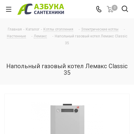
0
Главная
-
Каталог
-
Котлы отопления
-
Электрические котлы
-
Настенные
-
Лемакс
-
Напольный газовый котел Лемакс Classic
35
Напольный газовый котел Лемакс Classic
35