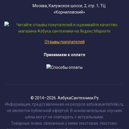
Москва, Калужское шоссе, 2, стр. 1, ТЦ
«Корниловский»
Отзывы покупателей
Принимаем к оплате
© 2014–2026. АзбукаСантехники.Ру
Информация, представленная на ресурсе azbukasantehniki.ru,
не является публичной офертой. В исключительных случаях
цены могут не совпадать с актуальными.
Товарные знаки, связанные с ними текстовая, текстово-