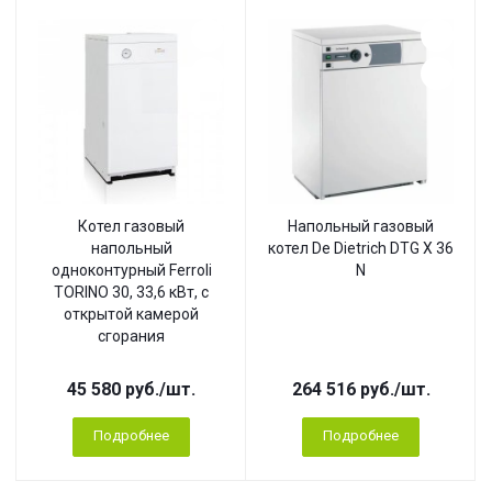
Котел газовый
Напольный газовый
напольный
котел De Dietrich DTG X 36
одноконтурный Ferroli
N
TORINO 30, 33,6 кВт, с
открытой камерой
сгорания
45 580
руб.
/шт.
264 516
руб.
/шт.
Подробнее
Подробнее