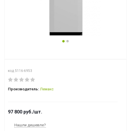
код 5116-6953
Производитель:
Лемакс
97 800
руб.
/шт.
Нашли дешевле?